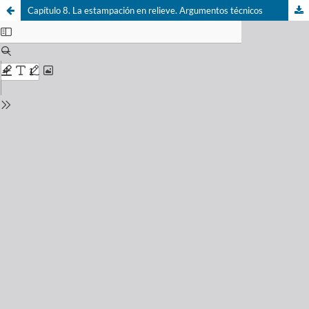
Capítulo 8. La estampación en relieve. Argumentos técnicos