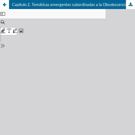
Capítulo 2. Temáticas emergentes subordinadas a la Obsolescencia Informativa Programada