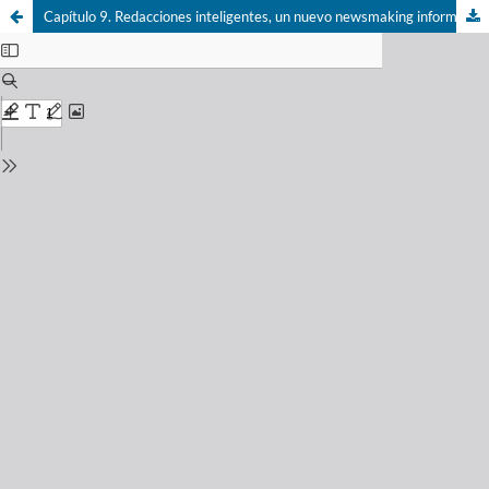
Capítulo 9. Redacciones inteligentes, un nuevo newsmaking informativo