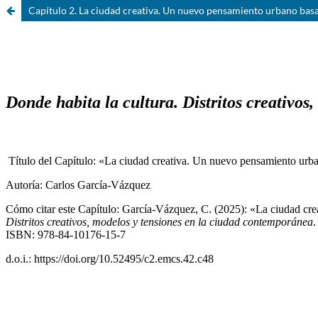
Capítulo 2. La ciudad creativa. Un nuevo pensamiento urbano basa