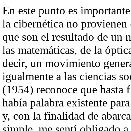
En este punto es importante
la cibernética no provienen 
que son el resultado de un
las matemáticas, de la óptica
decir, un movimiento genera
igualmente a las ciencias s
(1954) reconoce que hasta f
había palabra existente par
y, con la finalidad de abar
simple, me sentí obligado a 