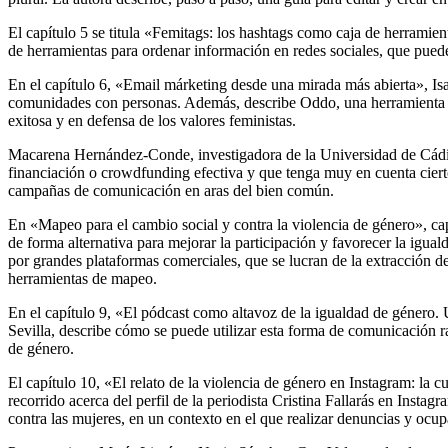
El capítulo 5 se titula «Femitags: los hashtags como caja de herramie
de herramientas para ordenar información en redes sociales, que pued
En el capítulo 6, «Email márketing desde una mirada más abierta», Isa
comunidades con personas. Además, describe Oddo, una herramienta de 
exitosa y en defensa de los valores feministas.
Macarena Hernández-Conde, investigadora de la Universidad de Cádiz,
financiación o
crowdfunding
efectiva y que tenga muy en cuenta ciert
campañas de comunicación en aras del bien común.
En «Mapeo para el cambio social y contra la violencia de género», ca
de forma alternativa para mejorar la participación y favorecer la igual
por grandes plataformas comerciales, que se lucran de la extracción de
herramientas de mapeo.
En el capítulo 9, «El pódcast como altavoz de la igualdad de género.
Sevilla, describe cómo se puede utilizar esta forma de comunicación r
de género.
El capítulo 10, «El relato de la violencia de género en Instagram: la
recorrido acerca del perfil de la periodista Cristina Fallarás en Inst
contra las mujeres, en un contexto en el que realizar denuncias y ocup