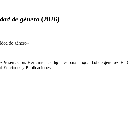
aldad de género
(2026)
ualdad de género»
«Presentación. Herramientas digitales para la igualdad de género». En
l Ediciones y Publicaciones.