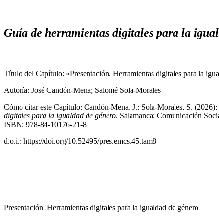
Guía de herramientas digitales para la igu
Título del Capítulo: «Presentación. Herramientas digitales para la ig
Autoría: José Candón-Mena; Salomé Sola-Morales
Cómo citar este Capítulo: Candón-Mena, J.; Sola-Morales, S. (2026): 
digitales para la igualdad de género
. Salamanca: Comunicación Socia
ISBN: 978-84-10176-21-8
d.o.i.: https://doi.org/10.52495/pres.emcs.45.tam8
Presentación.
Herramientas digitales para la igualdad de género