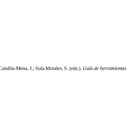
 Candón-Mena, J.; Sola-Morales, S. (eds.),
Guía de herramientas