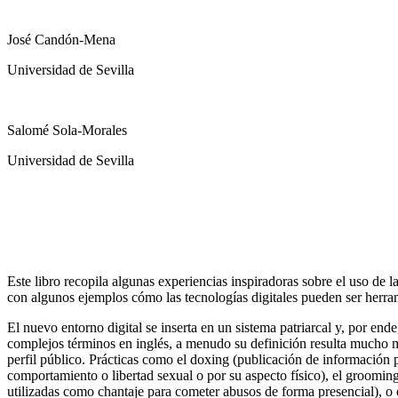
José Candón-Mena
Universidad de Sevilla
Salomé Sola-Morales
Universidad de Sevilla
Este libro recopila algunas experiencias inspiradoras sobre el uso de l
con algunos ejemplos cómo las tecnologías digitales pueden ser herrami
El nuevo entorno digital se inserta en un sistema patriarcal y, por en
complejos términos en inglés, a menudo su definición resulta mucho má
perfil público. Prácticas como el
doxing
(publicación de información p
comportamiento o libertad sexual o por su aspecto físico), el
groomin
utilizadas como chantaje para cometer abusos de forma presencial), o