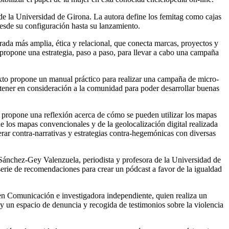
 de la Universidad de Girona. La autora define los
femitag
como cajas
esde su configuración hasta su lanzamiento.
rada más amplia, ética y relacional, que conecta marcas, proyectos y
propone una estrategia, paso a paso, para llevar a cabo una campaña
texto propone un
manual práctico para realizar una campaña de micro-
e tener en consideración a la comunidad para poder desarrollar buenas
s propone una reflexión acerca de cómo se pueden utilizar los mapas
 de los mapas convencionales y de la geolocalización digital realizada
erar contra-narrativas y estrategias contra-hegemónicas con diversas
 Sánchez-Gey Valenzuela, periodista y profesora de la Universidad de
serie de recomendaciones para crear un pódcast a favor de la igualdad
 en Comunicación e investigadora independiente, quien realiza un
a y un espacio de denuncia y recogida de testimonios sobre la violencia