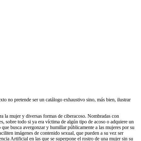
exto no pretende ser un catálogo exhaustivo sino, más bien, ilustrar
ontra la mujer y diversas formas de ciberacoso. Nombradas con
s, sobre todo si ya era víctima de algún tipo de acoso o adquiere un
 que busca avergonzar y humillar públicamente a las mujeres por su
ciliten imágenes de contenido sexual, que pueden a su vez ser
cia Artificial en las que se superpone el rostro de una mujer sin su