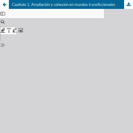
Capítulo 1. Ampliación y cohesión en mundos transficcionales