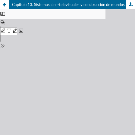
Capítulo 13. Sistemas cine-televisuales y construcción de mundos.