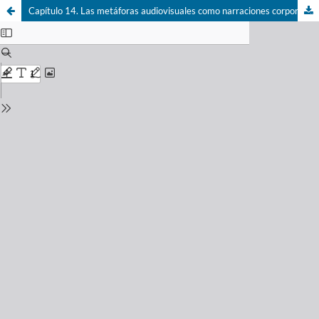
Capítulo 14. Las metáforas audiovisuales como narraciones corporeizadas en las imágenes en movimiento.