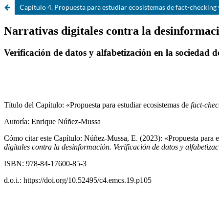
Capítulo 4. Propuesta para estudiar ecosistemas de fact-checking 