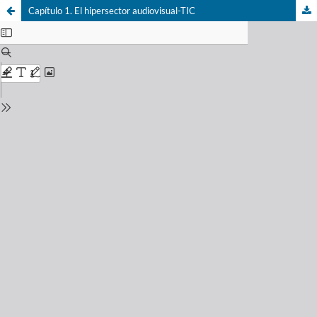
Capítulo 1. El hipersector audiovisual-TIC