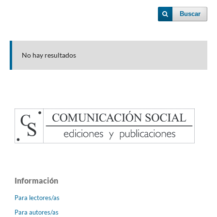
Buscar
No hay resultados
Información
Para lectores/as
Para autores/as