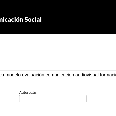
icación Social
Autores/as