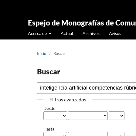
Espejo de Monografías de Comun
Acerca de
Actual
Archivos
Avisos
Inicio
/
Buscar
Buscar
Filtros avanzados
Desde
Hasta