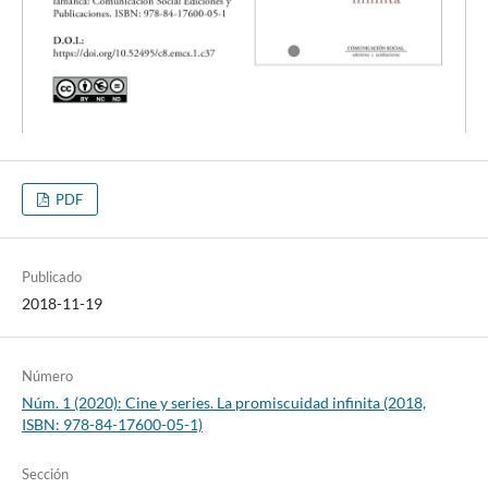
PDF
Publicado
2018-11-19
Número
Núm. 1 (2020): Cine y series. La promiscuidad infinita (2018,
ISBN: 978-84-17600-05-1)
Sección