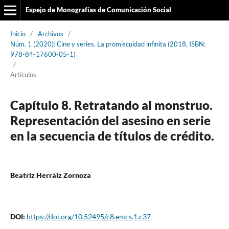
Espejo de Monografías de Comunicación Social
Inicio
/
Archivos
/
Núm. 1 (2020): Cine y series. La promiscuidad infinita (2018, ISBN:
978-84-17600-05-1)
/
Artículos
Capítulo 8. Retratando al monstruo.
Representación del asesino en serie
en la secuencia de títulos de crédito.
Beatriz Herráiz Zornoza
DOI:
https://doi.org/10.52495/c8.emcs.1.c37