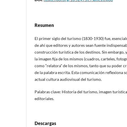
Resumen
El primer siglo del turismo (1830-1930) fue, esencial
de ahí que editores y autores sean fuente indispensabl
construcción turística de los destinos. Sin embargo, 
la imagen fija de los mismos (cuadros, carteles, fotog
como “relatora” de los mismos, tanto que su poder cr
de la palabra escrita. Esta comunicación reflexiona s
actual cultura audiovisual del turismo.
Palabras clave: Historia del turismo, imagen turístic
editoriales.
Descargas