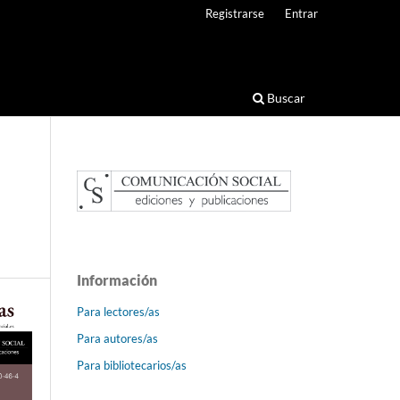
Registrarse
Entrar
Buscar
Información
Para lectores/as
Para autores/as
Para bibliotecarios/as