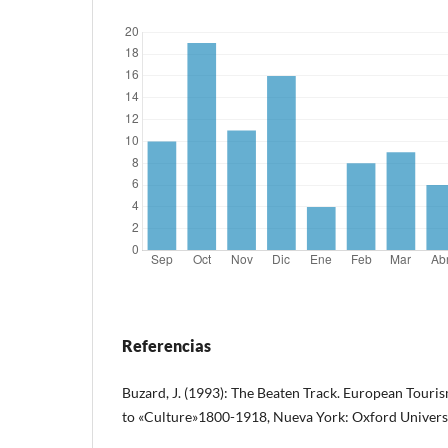
Referencias
Buzard, J. (1993): The Beaten Track. European Touris
to «Culture»1800-1918, Nueva York: Oxford Universi