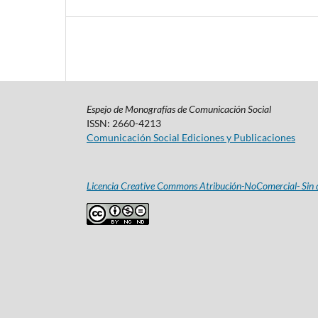
Espejo de Monografías de Comunicación Social
ISSN: 2660-4213
Comunicación Social Ediciones y Publicaciones
Licencia Creative Commons Atribución-NoComercial- Sin d