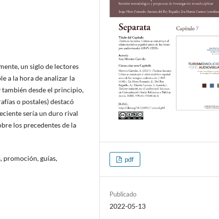
mente, un siglo de lectores
e a la hora de analizar la
y también desde el principio,
rafías o postales) destacó
eciente sería un duro rival
obre los precedentes de la
a, promoción, guías,
pdf
Publicado
2022-05-13