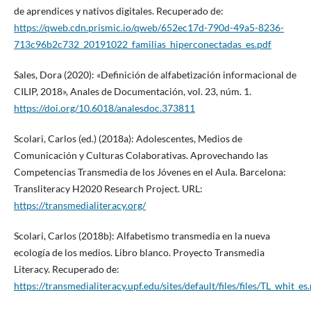
de aprendices y nativos digitales. Recuperado de:
https://qweb.cdn.prismic.io/qweb/652ec17d-790d-49a5-8236-
713c96b2c732_20191022_familias_hiperconectadas_es.pdf
Sales, Dora (2020): «Definición de alfabetización informacional de
CILIP, 2018», Anales de Documentación, vol. 23, núm. 1.
https://doi.org/10.6018/analesdoc.373811
Scolari, Carlos (ed.) (2018a): Adolescentes, Medios de
Comunicación y Culturas Colaborativas. Aprovechando las
Competencias Transmedia de los Jóvenes en el Aula. Barcelona:
Transliteracy H2020 Research Project. URL:
https://transmedialiteracy.org/
Scolari, Carlos (2018b): Alfabetismo transmedia en la nueva
ecología de los medios. Libro blanco. Proyecto Transmedia
Literacy. Recuperado de:
https://transmedialiteracy.upf.edu/sites/default/files/files/TL_whit_es