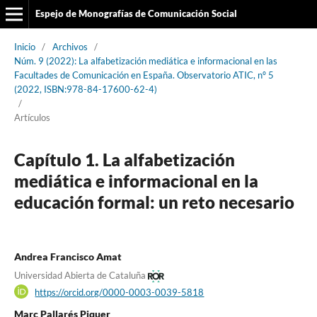
Espejo de Monografías de Comunicación Social
Inicio
/
Archivos
/
Núm. 9 (2022): La alfabetización mediática e informacional en las
Facultades de Comunicación en España. Observatorio ATIC, nº 5
(2022, ISBN:978-84-17600-62-4)
/
Artículos
Capítulo 1. La alfabetización
mediática e informacional en la
educación formal: un reto necesario
Andrea Francisco Amat
Universidad Abierta de Cataluña
https://orcid.org/0000-0003-0039-5818
Marc Pallarés Piquer