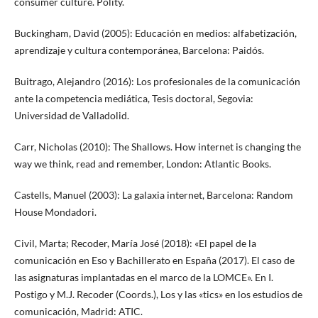
consumer culture. Polity.
Buckingham, David (2005): Educación en medios: alfabetización,
aprendizaje y cultura contemporánea, Barcelona: Paidós.
Buitrago, Alejandro (2016): Los profesionales de la comunicación
ante la competencia mediática, Tesis doctoral, Segovia:
Universidad de Valladolid.
Carr, Nicholas (2010): The Shallows. How internet is changing the
way we think, read and remember, London: Atlantic Books.
Castells, Manuel (2003): La galaxia internet, Barcelona: Random
House Mondadori.
Civil, Marta; Recoder, María José (2018): «El papel de la
comunicación en Eso y Bachillerato en España (2017). El caso de
las asignaturas implantadas en el marco de la LOMCE». En I.
Postigo y M.J. Recoder (Coords.), Los y las «tics» en los estudios de
comunicación, Madrid: ATIC.