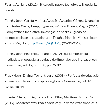
Fabris, Adriano (2012): Etica delle nuove tecnologie, Brescia: La
Scuola.
Ferrés, Joan; García Matilla, Agustín; Aguaded Gómez, J. Ignacio;
Fernández Cavia, Josep; Figueras, Mònica; Blanes, Magda (2011):
Competencia mediática. Investigación sobre el grado de
competencia de la ciudadanía en España, Madrid: Ministerio de
Educación, ITE. (
http://goo.gl/SQN1Mj)
(20-03-2012).
Ferrés, Joan; Piscitelli, Alejando (2012): «La competencia
mediática: propuesta articulada de dimensiones e indicadores»,
Comunicar, vol. 19, núm. 38, pp. 75-82.
Frau-Meigs, Divina; Torrent, Jordi (2009): «Políticas de educación
en medios: Hacia una propuesta global», Comunicar, vol. 16, núm.
32, pp. 10-14.
Fuente Prieto, Julián; Lacasa Díaz, Pilar; Martínez-Borda, Rut.
(2019). «Adolescentes, redes sociales y universos transmedia: la