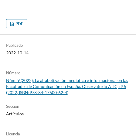
PDF
Publicado
2022-10-14
Número
Núm. 9 (2022): La alfabetización mediática e informacional en las
Facultades de Comunicación en España. Observatorio ATIC, nº 5
(2022, ISBN:978-84-17600-62-4)
Sección
Artículos
Licencia