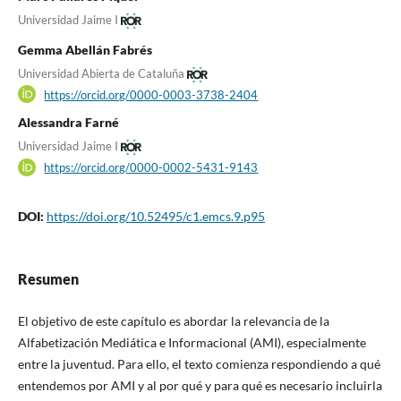
Universidad Jaime I
Gemma Abellán Fabrés
Universidad Abierta de Cataluña
https://orcid.org/0000-0003-3738-2404
Alessandra Farné
Universidad Jaime I
https://orcid.org/0000-0002-5431-9143
DOI:
https://doi.org/10.52495/c1.emcs.9.p95
Resumen
El objetivo de este capítulo es abordar la relevancia de la
Alfabetización Mediática e Informacional (AMI), especialmente
entre la juventud. Para ello, el texto comienza respondiendo a qué
entendemos por AMI y al por qué y para qué es necesario incluirla