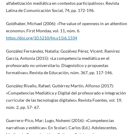
alfabetización mediática en contextos participativos». Revista
Latina de Comunicación Social, 74, pp. 172-196.
Goldhaber, Michael (2006): «The value of openness in an attention
economy», First Monday, vol. 11, núm. 6.
https://doi.org/10.5210/fm.v11i6.1334
González Fernández, Natalia; Gozálvez Pérez, Vicent; Ramírez
García, Antonia (2015): «La competencia mediática en el
profesorado no universitario. Diagnóstico y propuestas
formativas», Revista de Educación, núm. 367, pp. 117-146.
González Rivallo, Rafael; Gutiérrez Martín, Alfonso (2017):
«Competencias Mediática y Digital del profesorado e integración
curricular de las tecnologías digitales», Revista Fuentes, vol. 19,
núm. 2, pp. 57- 67.
Guerrero-Pico, Mar; Lugo, Nohemí (2016): «Competencias
narrativas y estéticas». En Scolari, Carlos (Ed.). Adolescentes,