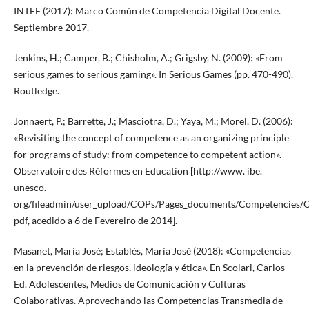
INTEF (2017): Marco Común de Competencia Digital Docente.
Septiembre 2017.
Jenkins, H.; Camper, B.; Chisholm, A.; Grigsby, N. (2009): «From
serious games to serious gaming». In Serious Games (pp. 470-490).
Routledge.
Jonnaert, P.; Barrette, J.; Masciotra, D.; Yaya, M.; Morel, D. (2006):
«Revisiting the concept of competence as an organizing principle
for programs of study: from competence to competent action».
Observatoire des Réformes en Education [http://www. ibe.
unesco.
org/fileadmin/user_upload/COPs/Pages_documents/Competencies/O
pdf, acedido a 6 de Fevereiro de 2014].
Masanet, María José; Establés, María José (2018): «Competencias
en la prevención de riesgos, ideología y ética». En Scolari, Carlos
Ed. Adolescentes, Medios de Comunicación y Culturas
Colaborativas. Aprovechando las Competencias Transmedia de