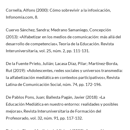
Cornella, Alfons (2000): Cómo sobrevivir a la infoxicación,
Infonomia.com, 8.
Cuervo Sánchez, Sandra; Medrano Samaniego, Concepción
(2013): «Alfabetizar en los medios de comunicación: más allá del
desarrollo de competencias», Teoría de la Educación. Revista
Interuniversitaria, vol. 25, núm. 2, pp. 111-131.
De la Fuente Prieto, Julián; Lacasa Díaz, Pilar; Martínez-Borda,
Rut (2019): «Adolescentes, redes sociales y universos transmedia:
la alfabetización mediática en contextos participativos», Revista
Latina de Comunicación Social, núm. 74, pp. 172-196.
De Pablos Pons, Juan; Ballesta Pagán, Javier (2018): «La
Educación Mediática en nuestro entorno: realidades y posibles
mejoras», Revista Interuniversitaria de Formación del
Profesorado, vol. 32, núm. 91, pp. 117-132.