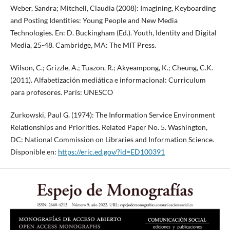
Weber, Sandra; Mitchell, Claudia (2008): Imagining, Keyboarding
and Posting Identities: Young People and New Media
Technologies. En: D. Buckingham (Ed.). Youth, Identity and Digital
Media, 25-48. Cambridge, MA: The MIT Press.
Wilson, C.; Grizzle, A.; Tuazon, R.; Akyeampong, K.; Cheung, C.K.
(2011). Alfabetización mediática e informacional: Curriculum
para profesores. París: UNESCO
Zurkowski, Paul G. (1974): The Information Service Environment
Relationships and Priorities. Related Paper No. 5. Washington,
DC: National Commission on Libraries and Information Science.
Disponible en:
https://eric.ed.gov/?id=ED100391