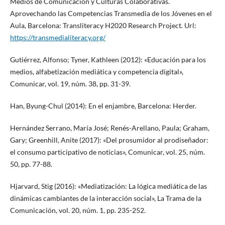
Medios de Comunicación y Culturas Colaborativas.
Aprovechando las Competencias Transmedia de los Jóvenes en el
Aula, Barcelona: Transliteracy H2020 Research Project. Url:
https://transmedialiteracy.org/
Gutiérrez, Alfonso; Tyner, Kathleen (2012): «Educación para los
medios, alfabetización mediática y competencia digital»,
Comunicar, vol. 19, núm. 38, pp. 31-39.
Han, Byung-Chul (2014): En el enjambre, Barcelona: Herder.
Hernández Serrano, María José; Renés-Arellano, Paula; Graham,
Gary; Greenhill, Anite (2017): «Del prosumidor al prodiseñador:
el consumo participativo de noticias», Comunicar, vol. 25, núm.
50, pp. 77-88.
Hjarvard, Stig (2016): «Mediatización: La lógica mediática de las
dinámicas cambiantes de la interacción social», La Trama de la
Comunicación, vol. 20, núm. 1, pp. 235-252.