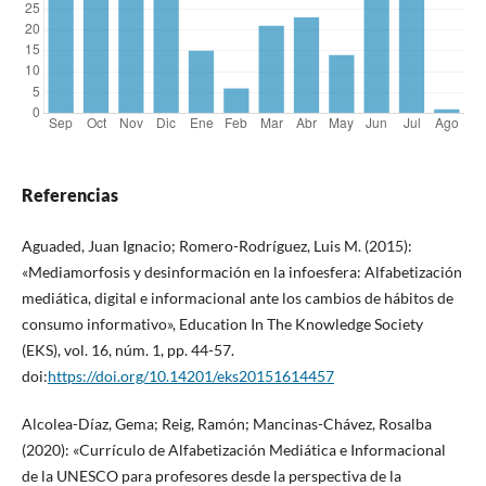
Referencias
Aguaded, Juan Ignacio; Romero-Rodríguez, Luis M. (2015):
«Mediamorfosis y desinformación en la infoesfera: Alfabetización
mediática, digital e informacional ante los cambios de hábitos de
consumo informativo», Education In The Knowledge Society
(EKS), vol. 16, núm. 1, pp. 44-57.
doi:
https://doi.org/10.14201/eks20151614457
Alcolea-Díaz, Gema; Reig, Ramón; Mancinas-Chávez, Rosalba
(2020): «Currículo de Alfabetización Mediática e Informacional
de la UNESCO para profesores desde la perspectiva de la