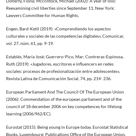
Doherty, Fiona; Mcclintock, Michael (2002): A year of loss:
Reexamining civil liberties since September 11, New York:
Lawyers Committee for Human Rights.
Engen, Bard-Ketil (2019): «Comprendiendo los aspectos
culturales y sociales de las competencias digitales», Comunicar,
vol. 27, núm. 61, pp. 9-19.
Establés, María José; Guerrero-Pico, Mar; Contreras-Espinosa,
Ruth (2019): «Jugadores, escritores e influencers en redes
sociales: procesos de profesionalización entre adolescentes»,
Revista Latina de Comunicación Social, 74, pp. 214- 236.
European Parliament And The Council Of The European Union
(2006): Commendation of the european parliament and of the
council of 18 december 2006 on key competences for lifelong
learning (2006/962/EC).
Eurostat (2015): Being young in Europe today. Eurostat Statistical
Books. Luxembourg: Publications Office of the European Union.