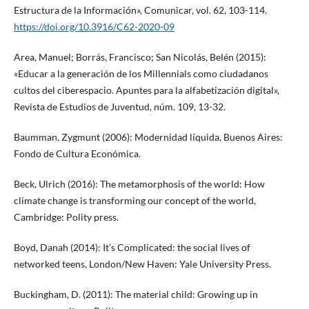
Estructura de la Información», Comunicar, vol. 62, 103-114.
https://doi.org/10.3916/C62-2020-09
Area, Manuel; Borrás, Francisco; San Nicolás, Belén (2015):
«Educar a la generación de los Millennials como ciudadanos
cultos del ciberespacio. Apuntes para la alfabetización digital»,
Revista de Estudios de Juventud, núm. 109, 13-32.
Baumman, Zygmunt (2006): Modernidad líquida, Buenos Aires:
Fondo de Cultura Económica.
Beck, Ulrich (2016): The metamorphosis of the world: How
climate change is transforming our concept of the world,
Cambridge: Polity press.
Boyd, Danah (2014): It’s Complicated: the social lives of
networked teens, London/New Haven: Yale University Press.
Buckingham, D. (2011): The material child: Growing up in