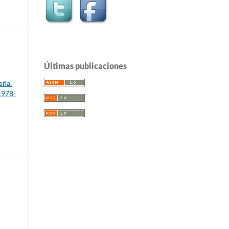
Últimas publicaciones
aña.
:978-