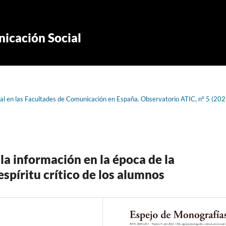
icación Social
nal en las Facultades de Comunicación en España. Observatorio ATIC, nº 5 (202
la información en la época de la
spíritu crítico de los alumnos