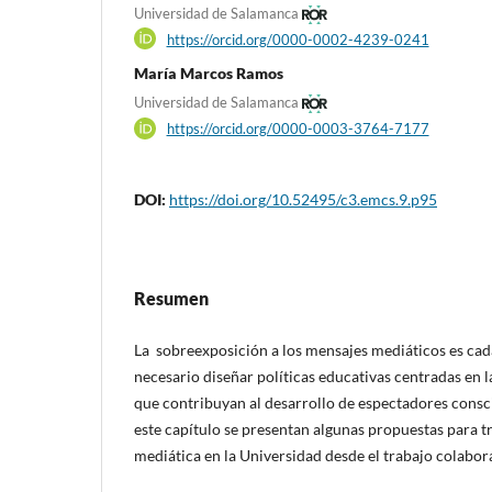
Universidad de Salamanca
https://orcid.org/0000-0002-4239-0241
María Marcos Ramos
Universidad de Salamanca
https://orcid.org/0000-0003-3764-7177
DOI:
https://doi.org/10.52495/c3.emcs.9.p95
Resumen
La sobreexposición a los mensajes mediáticos es cada
necesario diseñar políticas educativas centradas en l
que contribuyan al desarrollo de espectadores conscie
este capítulo se presentan algunas propuestas para tr
mediática en la Universidad desde el trabajo colabora