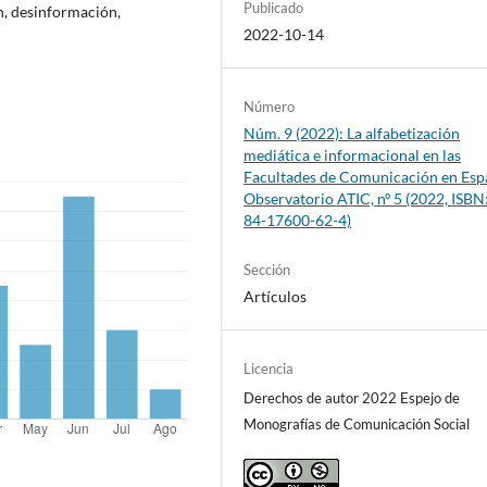
Publicado
n, desinformación,
2022-10-14
Número
Núm. 9 (2022): La alfabetización
mediática e informacional en las
Facultades de Comunicación en Esp
Observatorio ATIC, nº 5 (2022, ISBN
84-17600-62-4)
Sección
Artículos
Licencia
Derechos de autor 2022 Espejo de
Monografías de Comunicación Social