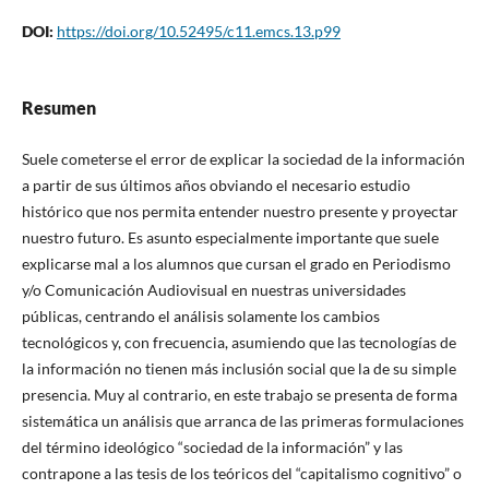
DOI:
https://doi.org/10.52495/c11.emcs.13.p99
Resumen
Suele cometerse el error de explicar la sociedad de la información
a partir de sus últimos años obviando el necesario estudio
histórico que nos permita entender nuestro presente y proyectar
nuestro futuro. Es asunto especialmente importante que suele
explicarse mal a los alumnos que cursan el grado en Periodismo
y/o Comunicación Audiovisual en nuestras universidades
públicas, centrando el análisis solamente los cambios
tecnológicos y, con frecuencia, asumiendo que las tecnologías de
la información no tienen más inclusión social que la de su simple
presencia. Muy al contrario, en este trabajo se presenta de forma
sistemática un análisis que arranca de las primeras formulaciones
del término ideológico “sociedad de la información” y las
contrapone a las tesis de los teóricos del “capitalismo cognitivo” o