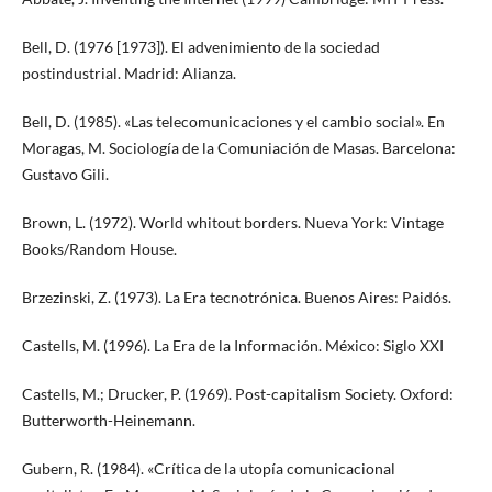
Bell, D. (1976 [1973]). El advenimiento de la sociedad
postindustrial. Madrid: Alianza.
Bell, D. (1985). «Las telecomunicaciones y el cambio social». En
Moragas, M. Sociología de la Comuniación de Masas. Barcelona:
Gustavo Gili.
Brown, L. (1972). World whitout borders. Nueva York: Vintage
Books/Random House.
Brzezinski, Z. (1973). La Era tecnotrónica. Buenos Aires: Paidós.
Castells, M. (1996). La Era de la Información. México: Siglo XXI
Castells, M.; Drucker, P. (1969). Post-capitalism Society. Oxford:
Butterworth-Heinemann.
Gubern, R. (1984). «Crítica de la utopía comunicacional