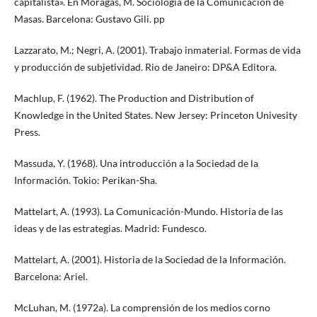
capitalista». En Moragas, M. Sociología de la Comunicación de
Masas. Barcelona: Gustavo Gili. pp
Lazzarato, M.; Negri, A. (2001). Trabajo inmaterial. Formas de vida
y producción de subjetividad. Rio de Janeiro: DP&A Editora.
Machlup, F. (1962). The Production and Distribution of
Knowledge in the United States. New Jersey: Princeton Univesity
Press.
Massuda, Y. (1968). Una introducción a la Sociedad de la
Información. Tokio: Perikan-Sha.
Mattelart, A. (1993). La Comunicación-Mundo. Historia de las
ideas y de las estrategias. Madrid: Fundesco.
Mattelart, A. (2001). Historia de la Sociedad de la Información.
Barcelona: Ariel.
McLuhan, M. (1972a). La comprensión de los medios corno