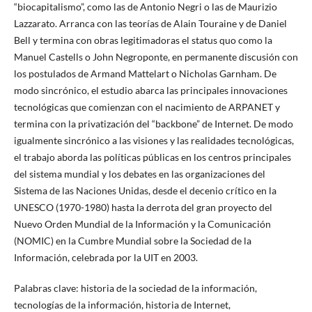
“biocapitalismo”, como las de Antonio Negri o las de Maurizio
Lazzarato. Arranca con las teorías de Alain Touraine y de Daniel
Bell y termina con obras legitimadoras el status quo como la
Manuel Castells o John Negroponte, en permanente discusión con
los postulados de Armand Mattelart o Nicholas Garnham. De
modo sincrónico, el estudio abarca las principales innovaciones
tecnológicas que comienzan con el nacimiento de ARPANET y
termina con la privatización del “backbone” de Internet. De modo
igualmente sincrónico a las visiones y las realidades tecnológicas,
el trabajo aborda las políticas públicas en los centros principales
del sistema mundial y los debates en las organizaciones del
Sistema de las Naciones Unidas, desde el decenio crítico en la
UNESCO (1970-1980) hasta la derrota del gran proyecto del
Nuevo Orden Mundial de la Información y la Comunicación
(NOMIC) en la Cumbre Mundial sobre la Sociedad de la
Información, celebrada por la UIT en 2003.
Palabras clave: historia de la sociedad de la información,
tecnologías de la información, historia de Internet,