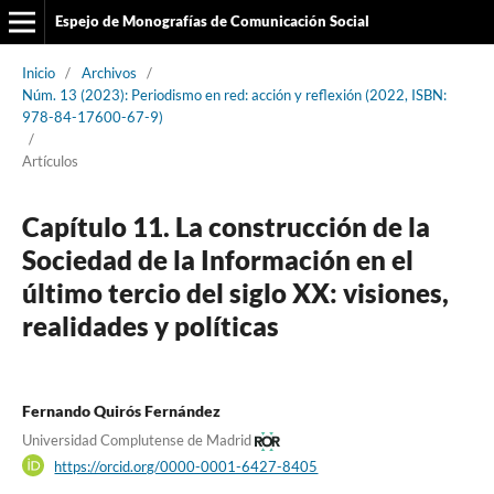
Espejo de Monografías de Comunicación Social
Inicio
/
Archivos
/
Núm. 13 (2023): Periodismo en red: acción y reflexión (2022, ISBN:
978-84-17600-67-9)
/
Artículos
Capítulo 11. La construcción de la
Sociedad de la Información en el
último tercio del siglo XX: visiones,
realidades y políticas
Fernando Quirós Fernández
Universidad Complutense de Madrid
https://orcid.org/0000-0001-6427-8405