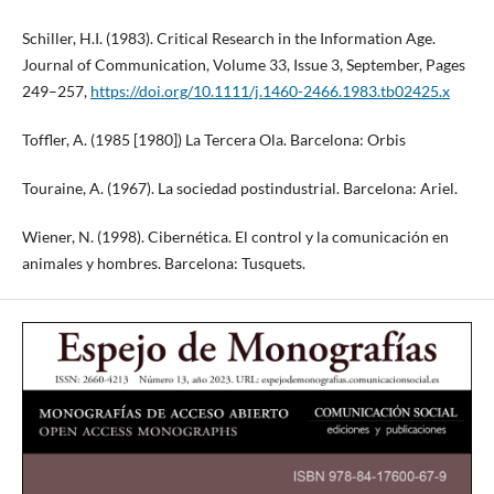
Schiller, H.I. (1983). Critical Research in the Information Age.
Journal of Communication, Volume 33, Issue 3, September, Pages
249–257,
https://doi.org/10.1111/j.1460-2466.1983.tb02425.x
Toffler, A. (1985 [1980]) La Tercera Ola. Barcelona: Orbis
Touraine, A. (1967). La sociedad postindustrial. Barcelona: Ariel.
Wiener, N. (1998). Cibernética. El control y la comunicación en
animales y hombres. Barcelona: Tusquets.