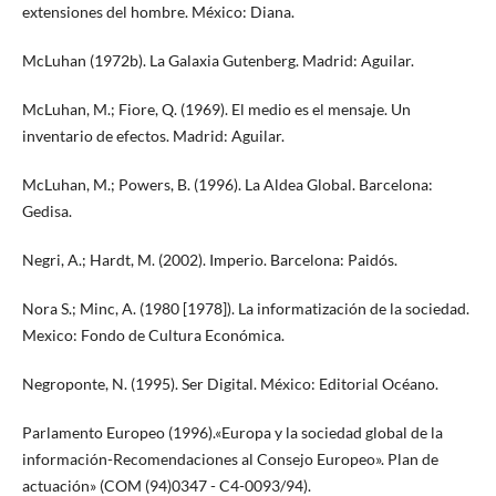
extensiones del hombre. México: Diana.
McLuhan (1972b). La Galaxia Gutenberg. Madrid: Aguilar.
McLuhan, M.; Fiore, Q. (1969). El medio es el mensaje. Un
inventario de efectos. Madrid: Aguilar.
McLuhan, M.; Powers, B. (1996). La Aldea Global. Barcelona:
Gedisa.
Negri, A.; Hardt, M. (2002). Imperio. Barcelona: Paidós.
Nora S.; Minc, A. (1980 [1978]). La informatización de la sociedad.
Mexico: Fondo de Cultura Económica.
Negroponte, N. (1995). Ser Digital. México: Editorial Océano.
Parlamento Europeo (1996).«Europa y la sociedad global de la
información-Recomendaciones al Consejo Europeo». Plan de
actuación» (COM (94)0347 - C4-0093/94).