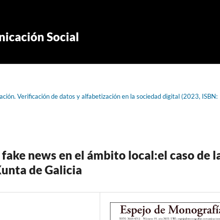
icación Social
ión. Verificación de datos y alfabetización en la sociedad digital (2023, ISBN:
fake news en el ámbito local:el caso de l
Xunta de Galicia