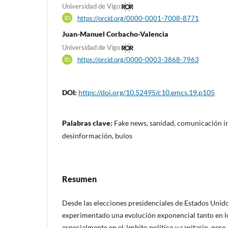
Universidad de Vigo
https://orcid.org/0000-0001-7008-8771
Juan-Manuel Corbacho-Valencia
Universidad de Vigo
https://orcid.org/0000-0003-3868-7963
DOI:
https://doi.org/10.52495/c10.emcs.19.p105
Palabras clave:
Fake news, sanidad, comunicación in
desinformación, bulos
Resumen
Desde las elecciones presidenciales de Estados Unid
experimentado una evolución exponencial tanto en lo
especialmente en el ámbito político y sanitario, per