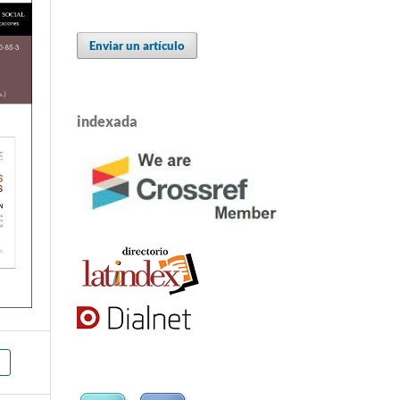
Enviar un artículo
indexada