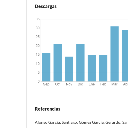
Descargas
Referencias
Alonso García, Santiago; Gómez García, Gerardo; Sa