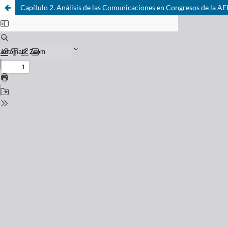
Capítulo 2. Análisis de las Comunicaciones en Congresos de la A