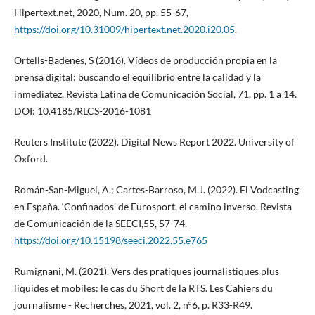
Hipertext.net, 2020, Num. 20, pp. 55-67,
https://doi.org/10.31009/hipertext.net.2020.i20.05
.
Ortells-Badenes, S (2016). Vídeos de producción propia en la
prensa digital: buscando el equilibrio entre la calidad y la
inmediatez. Revista Latina de Comunicación Social, 71, pp. 1 a 14.
DOI: 10.4185/RLCS-2016-1081
Reuters Institute (2022). Digital News Report 2022. University of
Oxford.
Román-San-Miguel, A.; Cartes-Barroso, M.J. (2022). El Vodcasting
en España. ‘Confinados’ de Eurosport, el camino inverso. Revista
de Comunicación de la SEECI,55, 57-74.
https://doi.org/10.15198/seeci.2022.55.e765
Rumignani, M. (2021). Vers des pratiques journalistiques plus
liquides et mobiles: le cas du Short de la RTS. Les Cahiers du
journalisme - Recherches, 2021, vol. 2, n°6, p. R33-R49.