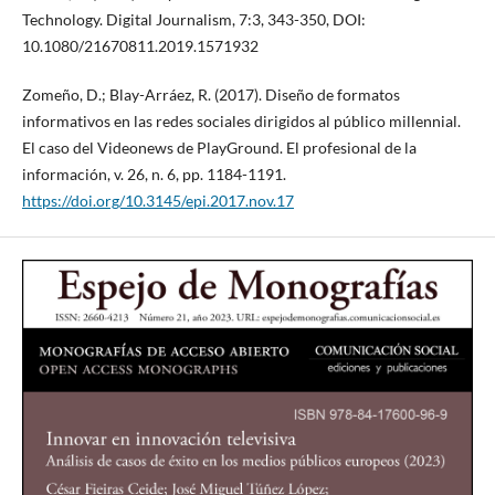
Technology. Digital Journalism, 7:3, 343-350, DOI:
10.1080/21670811.2019.1571932
Zomeño, D.; Blay-Arráez, R. (2017). Diseño de formatos
informativos en las redes sociales dirigidos al público millennial.
El caso del Videonews de PlayGround. El profesional de la
información, v. 26, n. 6, pp. 1184-1191.
https://doi.org/10.3145/epi.2017.nov.17