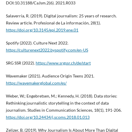
DOI:10.31188/CaJsm.2(6). 2021.R033
Salaverría, R. (2019). Digital journalism: 25 years of research.
Review article. Profesional de La información, 28(1).
https://doi.org/10.3145/epi.2019.ene.01
Spotify (2022). Culture Next 2022.
https://culturenext2022.byspotify.com/en-US
SRG SSR (2022).
https://www.srgssr.ch/de/start
Wavemaker (2021). Audience Origin Teens 2021.
https://wavemakerglobal.com/es/
Weber, W.; Engebretsen, M.; Kennedy, H. (2018). Data stories:
Rethinking journalistic storytelling in the context of data
journalism. Studies in Communication Sciences, 18(1), 191-206.
https://doi.org/10.24434/j.scoms.2018.01.013
Zelizer, B. (2019). Why Journalism Is About More Than Digital