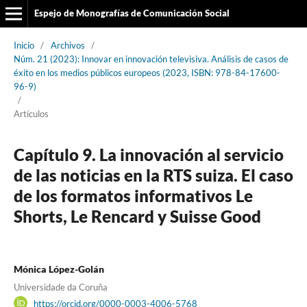
Espejo de Monografías de Comunicación Social
Inicio
/
Archivos
/
Núm. 21 (2023): Innovar en innovación televisiva. Análisis de casos de
éxito en los medios públicos europeos (2023, ISBN: 978-84-17600-
96-9)
/
Artículos
Capítulo 9. La innovación al servicio
de las noticias en la RTS suiza. El caso
de los formatos informativos Le
Shorts, Le Rencard y Suisse Good
Mónica López-Golán
Universidade da Coruña
https://orcid.org/0000-0003-4006-5768