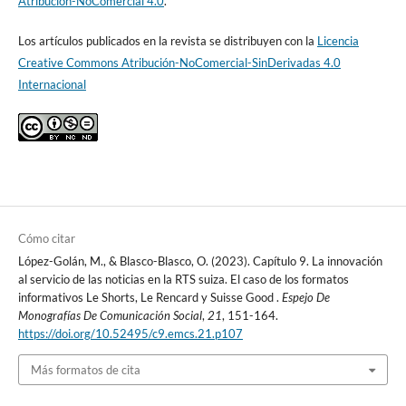
Atribución-NoComercial 4.0
.
Los artículos publicados en la revista se distribuyen con la
Licencia
Creative Commons Atribución-NoComercial-SinDerivadas 4.0
Internacional
Cómo citar
López-Golán, M., & Blasco-Blasco, O. (2023). Capítulo 9. La innovación
al servicio de las noticias en la RTS suiza. El caso de los formatos
informativos Le Shorts, Le Rencard y Suisse Good .
Espejo De
Monografías De Comunicación Social
,
21
, 151-164.
https://doi.org/10.52495/c9.emcs.21.p107
Más formatos de cita