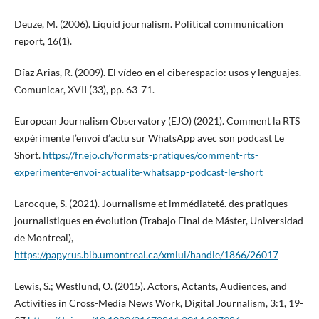
Deuze, M. (2006). Liquid journalism. Political communication
report, 16(1).
Díaz Arias, R. (2009). El vídeo en el ciberespacio: usos y lenguajes.
Comunicar, XVII (33), pp. 63-71.
European Journalism Observatory (EJO) (2021). Comment la RTS
expérimente l’envoi d’actu sur WhatsApp avec son podcast Le
Short.
https://fr.ejo.ch/formats-pratiques/comment-rts-
experimente-envoi-actualite-whatsapp-podcast-le-short
Larocque, S. (2021). Journalisme et immédiateté. des pratiques
journalistiques en évolution (Trabajo Final de Máster, Universidad
de Montreal),
https://papyrus.bib.umontreal.ca/xmlui/handle/1866/26017
Lewis, S.; Westlund, O. (2015). Actors, Actants, Audiences, and
Activities in Cross-Media News Work, Digital Journalism, 3:1, 19-