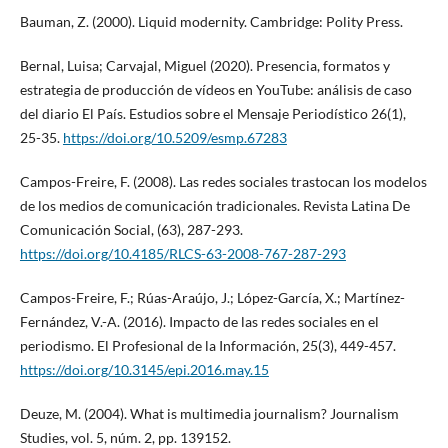
Bauman, Z. (2000). Liquid modernity. Cambridge: Polity Press.
Bernal, Luisa; Carvajal, Miguel (2020). Presencia, formatos y
estrategia de producción de vídeos en YouTube: análisis de caso
del diario El País. Estudios sobre el Mensaje Periodístico 26(1),
25-35.
https://doi.org/10.5209/esmp.67283
Campos-Freire, F. (2008). Las redes sociales trastocan los modelos
de los medios de comunicación tradicionales. Revista Latina De
Comunicación Social, (63), 287-293.
https://doi.org/10.4185/RLCS-63-2008-767-287-293
Campos-Freire, F.; Rúas-Araújo, J.; López-García, X.; Martínez-
Fernández, V.-A. (2016). Impacto de las redes sociales en el
periodismo. El Profesional de la Información, 25(3), 449-457.
https://doi.org/10.3145/epi.2016.may.15
Deuze, M. (2004). What is multimedia journalism? Journalism
Studies, vol. 5, núm. 2, pp. 139152.