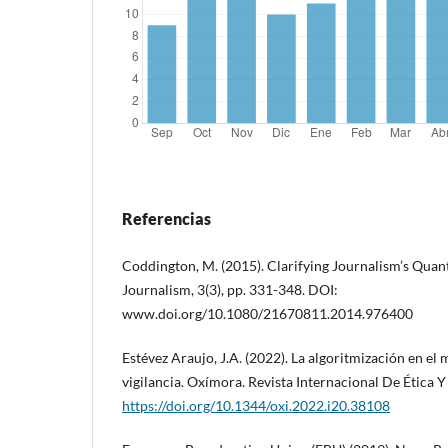
Referencias
Coddington, M. (2015). Clarifying Journalism’s Quanti
Journalism, 3(3), pp. 331-348. DOI:
www.doi.org/10.1080/21670811.2014.976400
Estévez Araujo, J.A. (2022). La algoritmización en el
vigilancia. Oxímora. Revista Internacional De Ética Y P
https://doi.org/10.1344/oxi.2022.i20.38108