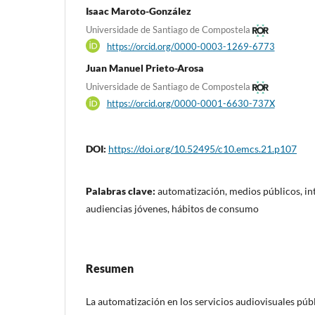
Isaac Maroto-González
Universidade de Santiago de Compostela
https://orcid.org/0000-0003-1269-6773
Juan Manuel Prieto-Arosa
Universidade de Santiago de Compostela
https://orcid.org/0000-0001-6630-737X
DOI:
https://doi.org/10.52495/c10.emcs.21.p107
Palabras clave:
automatización, medios públicos, inte
audiencias jóvenes, hábitos de consumo
Resumen
La automatización en los servicios audiovisuales púb