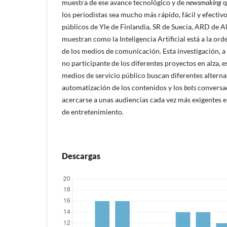
muestra de ese avance tecnológico y de
newsmaking
q
los periodistas sea mucho más rápido, fácil y efectivo
públicos de Yle de Finlandia, SR de Suecia, ARD de 
muestran como la Inteligencia Artificial está a la ord
de los medios de comunicación. Esta investigación, a
no participante de los diferentes proyectos en alza, 
medios de servicio público buscan diferentes alterna
automatización de los contenidos y los
bots
conversac
acercarse a unas audiencias cada vez más exigentes 
de entretenimiento.
Descargas