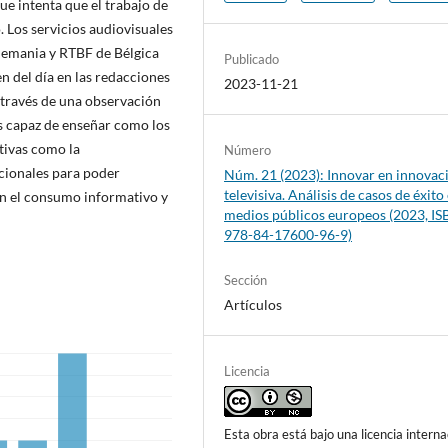
ue intenta que el trabajo de
. Los servicios audiovisuales
Alemania y RTBF de Bélgica
Publicado
en del día en las redacciones
2023-11-21
 través de una observación
es capaz de enseñar como los
tivas como la
Número
ionales para poder
Núm. 21 (2023): Innovar en innovac
televisiva. Análisis de casos de éxito
en el consumo informativo y
medios públicos europeos (2023, IS
978-84-17600-96-9)
Sección
Artículos
Licencia
Esta obra está bajo una licencia interna