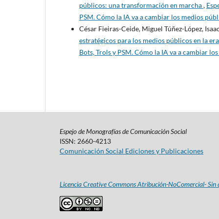
públicos: una transformación en marcha
,
Espe
PSM. Cómo la IA va a cambiar los medios púb
César Fieiras-Ceide, Miguel Túñez-López, Isa
estratégicos para los medios públicos en la era
Bots, Trols y PSM. Cómo la IA va a cambiar l
Espejo de Monografías de Comunicación Social
ISSN: 2660-4213
Comunicación Social Ediciones y Publicaciones
Licencia Creative Commons Atribución-NoComercial- Sin d