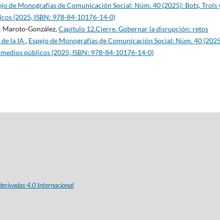
jo de Monografías de Comunicación Social: Núm. 40 (2025): Bots, Trols 
licos (2025, ISBN: 978-84-10176-14-0)
ac Maroto-González,
Capítulo 12.Cierre. Gobernar la disrupción: retos
 de la IA
,
Espejo de Monografías de Comunicación Social: Núm. 40 (2025
os medios públicos (2025, ISBN: 978-84-10176-14-0)
erivadas 4.0 Internacional