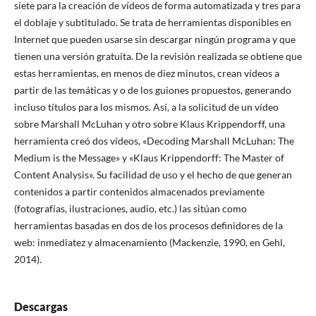
siete para la creación de vídeos de forma automatizada y tres para
el doblaje y subtitulado. Se trata de herramientas disponibles en
Internet que pueden usarse sin descargar ningún programa y que
tienen una versión gratuita. De la revisión realizada se obtiene que
estas herramientas, en menos de diez minutos, crean vídeos a
partir de las temáticas y o de los guiones propuestos, generando
incluso títulos para los mismos. Así, a la solicitud de un vídeo
sobre Marshall McLuhan y otro sobre Klaus Krippendorff, una
herramienta creó dos vídeos, «Decoding Marshall McLuhan: The
Medium is the Message» y «Klaus Krippendorff: The Master of
Content Analysis». Su facilidad de uso y el hecho de que generan
contenidos a partir contenidos almacenados previamente
(fotografías, ilustraciones, audio, etc.) las sitúan como
herramientas basadas en dos de los procesos definidores de la
web: inmediatez y almacenamiento (Mackenzie, 1990, en Gehl,
2014).
Descargas