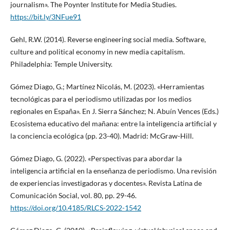
journalism». The Poynter Institute for Media Studies.
https://bit.ly/3NFue91
Gehl, R.W. (2014). Reverse engineering social media. Software,
culture and political economy in new media capitalism.
Philadelphia: Temple University.
Gómez Diago, G.; Martínez Nicolás, M. (2023). «Herramientas
tecnológicas para el periodismo utilizadas por los medios
regionales en España». En J. Sierra Sánchez; N. Abuín Vences (Eds.)
Ecosistema educativo del mañana: entre la inteligencia artificial y
la conciencia ecológica (pp. 23-40). Madrid: McGraw-Hill.
Gómez Diago, G. (2022). «Perspectivas para abordar la
inteligencia artificial en la enseñanza de periodismo. Una revisión
de experiencias investigadoras y docentes». Revista Latina de
Comunicación Social, vol. 80, pp. 29-46.
https://doi.org/10.4185/RLCS-2022-1542