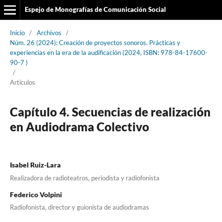
Espejo de Monografías de Comunicación Social
Inicio
/
Archivos
/
Núm. 26 (2024): Creación de proyectos sonoros. Prácticas y
experiencias en la era de la audificación (2024, ISBN: 978-84-17600-
90-7 )
/
Artículos
Capítulo 4. Secuencias de realización
en Audiodrama Colectivo
Isabel Ruiz-Lara
Realizadora de radioteatros, periodista y radiofonista
Federico Volpini
Radiofonista, director y guionista de audiodramas