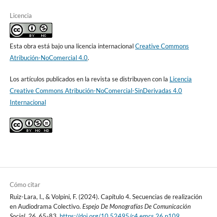
Licencia
Esta obra está bajo una licencia internacional
Creative Commons
Atribución-NoComercial 4.0
.
Los artículos publicados en la revista se distribuyen con la
Licencia
Creative Commons Atribución-NoComercial-SinDerivadas 4.0
Internacional
Cómo citar
Ruiz-Lara, I., & Volpini, F. (2024). Capítulo 4. Secuencias de realización
en Audiodrama Colectivo.
Espejo De Monografías De Comunicación
Social
,
26
, 65-83.
https://doi.org/10.52495/c4.emcs.26.p109