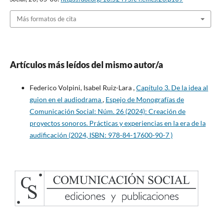
Más formatos de cita
Artículos más leídos del mismo autor/a
Federico Volpini, Isabel Ruiz-Lara ,
Capítulo 3. De la idea al
guion en el audiodrama
,
Espejo de Monografías de
Comunicación Social: Núm. 26 (2024): Creación de
proyectos sonoros. Prácticas y experiencias en la era de la
audificación (2024, ISBN: 978-84-17600-90-7 )