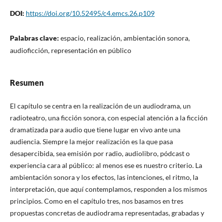
DOI:
https://doi.org/10.52495/c4.emcs.26.p109
Palabras clave:
espacio, realización, ambientación sonora,
audioficción, representación en público
Resumen
El capítulo se centra en la realización de un audiodrama, un
radioteatro, una ficción sonora, con especial atención a la ficción
dramatizada para audio que tiene lugar en vivo ante una
audiencia. Siempre la mejor realización es la que pasa
desapercibida, sea emisión por radio, audiolibro, pódcast o
experiencia cara al público: al menos ese es nuestro criterio. La
ambientación sonora y los efectos, las intenciones, el ritmo, la
interpretación, que aquí contemplamos, responden a los mismos
principios. Como en el capítulo tres, nos basamos en tres
propuestas concretas de audiodrama representadas, grabadas y