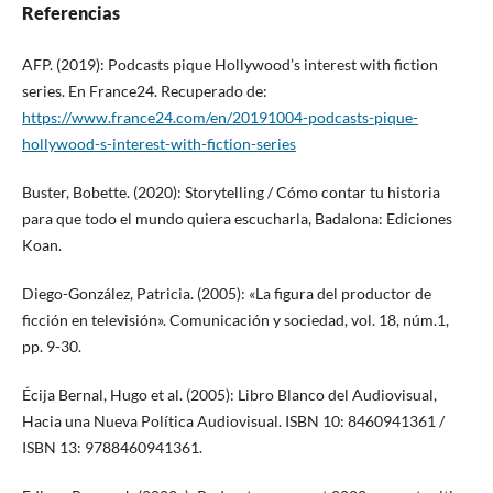
Referencias
AFP. (2019): Podcasts pique Hollywood’s interest with fiction
series. En France24. Recuperado de:
https://www.france24.com/en/20191004-podcasts-pique-
hollywood-s-interest-with-fiction-series
Buster, Bobette. (2020): Storytelling / Cómo contar tu historia
para que todo el mundo quiera escucharla, Badalona: Ediciones
Koan.
Diego-González, Patricia. (2005): «La figura del productor de
ficción en televisión». Comunicación y sociedad, vol. 18, núm.1,
pp. 9-30.
Écija Bernal, Hugo et al. (2005): Libro Blanco del Audiovisual,
Hacia una Nueva Política Audiovisual. ISBN 10: 8460941361 /
ISBN 13: 9788460941361.