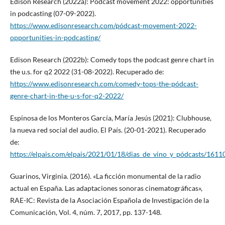
Edison Research (2022a): Podcast movement 2022: opportunities
in podcasting (07-09-2022).
https://www.edisonresearch.com/pódcast-movement-2022-
opportunities-in-podcasting/
Edison Research (2022b): Comedy tops the podcast genre chart in
the u.s. for q2 2022 (31-08-2022). Recuperado de:
https://www.edisonresearch.com/comedy-tops-the-pódcast-
genre-chart-in-the-u-s-for-q2-2022/
Espinosa de los Monteros García, María Jesús (2021): Clubhouse,
la nueva red social del audio. El País. (20-01-2021). Recuperado
de:
https://elpais.com/elpais/2021/01/18/dias_de_vino_y_pódcasts/16
Guarinos, Virginia. (2016). «La ficción monumental de la radio
actual en España. Las adaptaciones sonoras cinematográficas»,
RAE-IC: Revista de la Asociación Española de Investigación de la
Comunicación, Vol. 4, núm. 7, 2017, pp. 137-148.