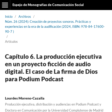
Espejo de Monografías de Comunicación Social
Inicio
/
Archivos
/
Núm. 26 (2024): Creación de proyectos sonoros. Prácticas y
experiencias en la era de la audificación (2024, ISBN: 978-84-17600-
90-7 )
/
Artículos
Capítulo 6. La producción ejecutiva
en un proyecto ficción de audio
digital. El caso de La firma de Dios
para Podium Podcast
Lourdes Moreno-Cazalla
Producción ejecutiva, distribución y audiencias en Podium Podcast y
Doctora en Comunicación por la Universidad Complutense de Madrid