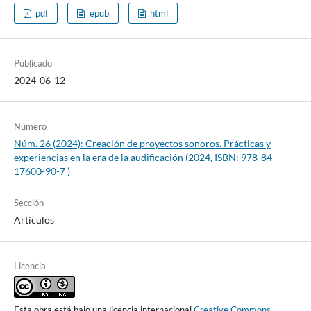
pdf
epub
html
Publicado
2024-06-12
Número
Núm. 26 (2024): Creación de proyectos sonoros. Prácticas y
experiencias en la era de la audificación (2024, ISBN: 978-84-
17600-90-7 )
Sección
Artículos
Licencia
Esta obra está bajo una licencia internacional
Creative Commons