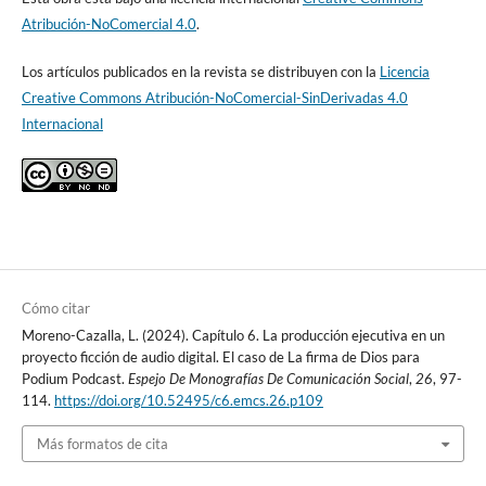
Atribución-NoComercial 4.0
.
Los artículos publicados en la revista se distribuyen con la
Licencia
Creative Commons Atribución-NoComercial-SinDerivadas 4.0
Internacional
Cómo citar
Moreno-Cazalla, L. (2024). Capítulo 6. La producción ejecutiva en un
proyecto ficción de audio digital. El caso de La firma de Dios para
Podium Podcast.
Espejo De Monografías De Comunicación Social
,
26
, 97-
114.
https://doi.org/10.52495/c6.emcs.26.p109
Más formatos de cita