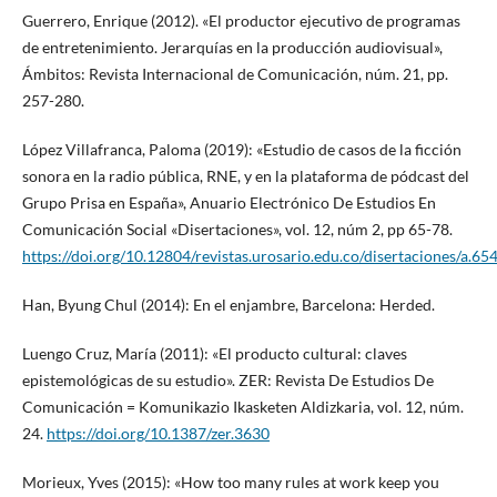
Guerrero, Enrique (2012). «El productor ejecutivo de programas
de entretenimiento. Jerarquías en la producción audiovisual»,
Ámbitos: Revista Internacional de Comunicación, núm. 21, pp.
257-280.
López Villafranca, Paloma (2019): «Estudio de casos de la ficción
sonora en la radio pública, RNE, y en la plataforma de pódcast del
Grupo Prisa en España», Anuario Electrónico De Estudios En
Comunicación Social «Disertaciones», vol. 12, núm 2, pp 65-78.
https://doi.org/10.12804/revistas.urosario.edu.co/disertaciones/a.65
Han, Byung Chul (2014): En el enjambre, Barcelona: Herded.
Luengo Cruz, María (2011): «El producto cultural: claves
epistemológicas de su estudio». ZER: Revista De Estudios De
Comunicación = Komunikazio Ikasketen Aldizkaria, vol. 12, núm.
24.
https://doi.org/10.1387/zer.3630
Morieux, Yves (2015): «How too many rules at work keep you