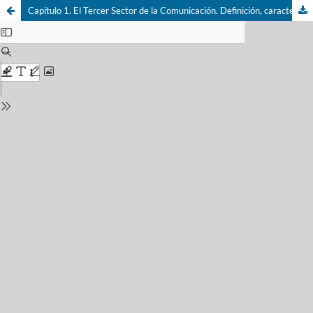
Capítulo 1. El Tercer Sector de la Comunicación. Definición, características y potencialidades