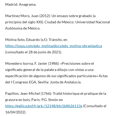
Madrid: Anagrama.
Martínez Moro, Juan (2012): Un ensayo sobre grabado (a
principios del siglo XXI). Ciudad de México: Universidad Nacional
Autónoma de México.
Molina Soto, Eduardo (s.f.): Tránsito, en
https://issuu.com/edu_molina/docs/edu_molina-obraplastica
(consultado el 28 de junio de 2021).
Monedero Isorna, F. Javier (1986): «Precisiones sobre el
significado general de la palabra dibujo con vistas a una
especificación de algunos de sus significados particulares» Actas
del I Congreso EGA, Sevilla: Junta de Andalucía.
Papillon, Jean-Michel (1766): Traité historique et pratique de la
gravure en bois, París: P.G. Simón en
https://gallica.bnf.fr/ark:/12148/btv1b8626113x
(Consultado el
16/04/2022).