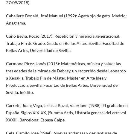
27/09/2018).
Caballero Bonald, José Manuel (1992): Ágata ojo de gato. Madrid:
Anagrama.
Cano Bevia, Rocío (2017): Repetición y herencia generacional.
Trabajo Fin de Grado. Grado en Bellas Artes. Sevilla: Facultad de
Bellas Artes, Universidad de Sevilla.
Carmona Pírez, Jonás (2015): Matemáticas, música y salud: las
tres edades de la mirada de Debray, un recorrido desde Leonardo
a Xenakis. Trabajo Fin de Máster. Máster en Arte Idea y
Producción. Sevilla. Facultad de Bellas Artes, Universidad de
Sevilla. Inédito.
Carrete, Juan; Vega, Jesusa; Bozal, Valeriano (1988): El grabado en
España. Siglos XIX-XX, (Summa Artis, Historia general del arte vol.
XXXII). Barcelona: Espasa Calpe.
Cela, Camilo José (1944): Nuevas andanzas y desventuras de