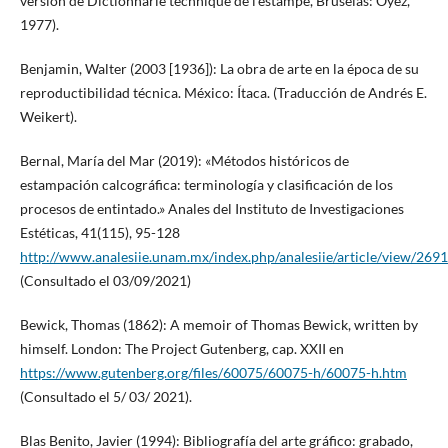
versión de Dictionnarie technique de l’estampe, Bruselas: Oyez,
1977).
Benjamin, Walter (2003 [1936]): La obra de arte en la época de su
reproductibilidad técnica. México: Ítaca. (Traducción de Andrés E.
Weikert).
Bernal, María del Mar (2019): «Métodos históricos de
estampación calcográfica: terminología y clasificación de los
procesos de entintado.» Anales del Instituto de Investigaciones
Estéticas, 41(115), 95-128
http://www.analesiie.unam.mx/index.php/analesiie/article/view/2691
(Consultado el 03/09/2021)
Bewick, Thomas (1862): A memoir of Thomas Bewick, written by
himself. London: The Project Gutenberg, cap. XXII en
https://www.gutenberg.org/files/60075/60075-h/60075-h.htm
(Consultado el 5/ 03/ 2021).
Blas Benito, Javier (1994): Bibliografía del arte gráfico: grabado,