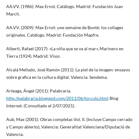
AA.VV. (1986): Max Ernst. Catálogo. Madrid: Fundación Juan
March.
AA.VV. (2009): Max Ernst: une semaine de Bonté: los collages
originales. Catálogo. Madrid: Fundación Mapfre.
Alberti, Rafael (2017): «La niña que se va al mar», Marinero en
Tierra (1924). Madrid: Visor.
Alcalá Mellado, José Ramón (2011): La piel de la imagen: ensayos
sobre grafica en la cultura digital. Valencia: Sendema.
Arteaga, Ángel (2011): Palabraria.
http://palabraria.blogspot.com/2011/06/torculo.html
Blog
Internet. (Consultado el 2/07/2021).
Aub, Max (2001): Obras completas Vol. II. (Incluye Campo cerrado
y Campo abierto), Valencia: Generalitat Valenciana/Diputació de
Valencia.