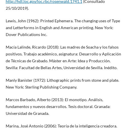
http://hdl.loc.gov/loc.rbc/rosenwald.1741.1
(Consultado
25/10/2019).
Lewis, John (1962): Printed Ephemera. The changing uses of Type
and Letterforms in English and American printing. New York:
Dover Publications Inc.
Macía Lalinde, Ricardo (2018): Las madres de Soacha y los falsos
positivos. Trabajo académico, asignatura: Desarrollo y Aplicación
de Técnicas de Grabado. Máster en Arte: Idea y Producción.
Sevilla: Facultad de Bellas Artes, Universidad de Sevilla. Inédito.
Manly Banister (1972): Lithographic prints from stone and plate.
New York: Sterling Publishing Company.
Marcos Barbado, Alberto (2013): El monotipo. Análisis,
fundamentos y nuevos desarrollos. Tesis doctoral. Granada:
Universidad de Granada.
Marina, José Antonio (2006): Teoría de la inteligencia creadora.