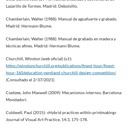
Lazarillo de Tormes. Madrid: Debolsillo.
Chamberlain, Walter (1988): Manual de aguafuerte y grabado.
Madrid: Hermann Blume.
Chamberlain, Walter (1988): Manual de grabado en madera y
técnicas afines. Madrid: Hermann Blume.
Churchill, Winston (web oficial) (s.f.):
https://winstonchurchill.org/publications/finest-hour/finest-
hour-160/education-pentland-churchill-design-competition/
(Consultado el 2/ 07/2021)
Coetzee, John Maxwell (2009): Mecanismos internos. Barcelona:
Mondadori.
Coldwell, Paul (2015): «Hybrid practices within printmaking»
Journal of Visual Art Practice, 14:3, 175-178.