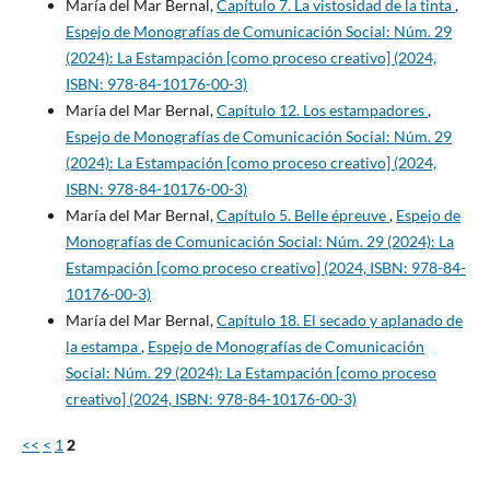
María del Mar Bernal,
Capítulo 7. La vistosidad de la tinta
,
Espejo de Monografías de Comunicación Social: Núm. 29
(2024): La Estampación [como proceso creativo] (2024,
ISBN: 978-84-10176-00-3)
María del Mar Bernal,
Capítulo 12. Los estampadores
,
Espejo de Monografías de Comunicación Social: Núm. 29
(2024): La Estampación [como proceso creativo] (2024,
ISBN: 978-84-10176-00-3)
María del Mar Bernal,
Capítulo 5. Belle épreuve
,
Espejo de
Monografías de Comunicación Social: Núm. 29 (2024): La
Estampación [como proceso creativo] (2024, ISBN: 978-84-
10176-00-3)
María del Mar Bernal,
Capítulo 18. El secado y aplanado de
la estampa
,
Espejo de Monografías de Comunicación
Social: Núm. 29 (2024): La Estampación [como proceso
creativo] (2024, ISBN: 978-84-10176-00-3)
<<
<
1
2