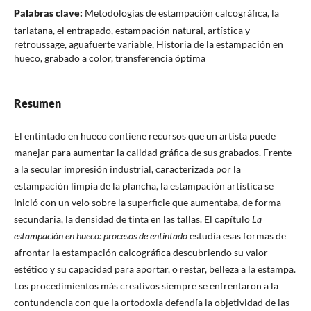
Palabras clave:
Metodologías de estampación calcográfica, la
tarlatana, el entrapado, estampación natural, artística y
retroussage, aguafuerte variable, Historia de la estampación en
hueco, grabado a color, transferencia óptima
Resumen
El entintado en hueco contiene recursos que un artista puede
manejar para aumentar la calidad gráfica de sus grabados. Frente
a la secular impresión industrial, caracterizada por la
estampación limpia de la plancha, la estampación artística se
inició con un velo sobre la superficie que aumentaba, de forma
secundaria, la densidad de tinta en las tallas. El capítulo
La
estampación en hueco: procesos de entintado
estudia esas formas de
afrontar la estampación calcográfica descubriendo su valor
estético y su capacidad para aportar, o restar, belleza a la estampa.
Los procedimientos más creativos siempre se enfrentaron a la
contundencia con que la ortodoxia defendía la objetividad de las