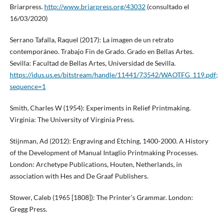
Briarpress.
http://www.briarpress.org/43032
(consultado el
16/03/2020)
Serrano Tafalla, Raquel (2017): La imagen de un retrato
contemporáneo. Trabajo Fin de Grado. Grado en Bellas Artes.
Sevilla: Facultad de Bellas Artes, Universidad de Sevilla.
https://idus.us.es/bitstream/handle/11441/73542/WAOTFG_119.
sequence=1
Smith, Charles W (1954): Experiments in Relief Printmaking.
Virginia: The University of Virginia Press.
Stijnman, Ad (2012): Engraving and Etching, 1400-2000. A History
of the Development of Manual Intaglio Printmaking Processes.
London: Archetype Publications, Houten, Netherlands, in
association with Hes and De Graaf Publishers.
Stower, Caleb (1965 [1808]): The Printer’s Grammar. London:
Gregg Press.