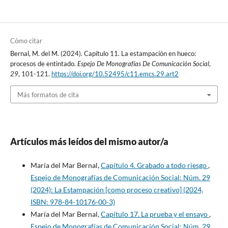
Cómo citar
Bernal, M. del M. (2024). Capítulo 11. La estampación en hueco:
procesos de entintado.
Espejo De Monografías De Comunicación Social
,
29
, 101-121.
https://doi.org/10.52495/c11.emcs.29.art2
Más formatos de cita
Artículos más leídos del mismo autor/a
María del Mar Bernal,
Capítulo 4. Grabado a todo riesgo
,
Espejo de Monografías de Comunicación Social: Núm. 29
(2024): La Estampación [como proceso creativo] (2024,
ISBN: 978-84-10176-00-3)
María del Mar Bernal,
Capítulo 17. La prueba y el ensayo
,
Espejo de Monografías de Comunicación Social: Núm. 29