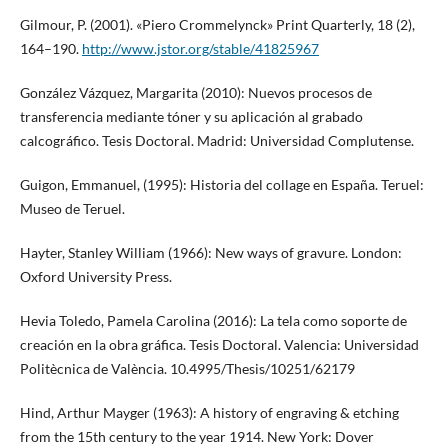
Gilmour, P. (2001). «Piero Crommelynck» Print Quarterly, 18 (2),
164–190.
http://www.jstor.org/stable/41825967
González Vázquez, Margarita (2010): Nuevos procesos de
transferencia mediante tóner y su aplicación al grabado
calcográfico. Tesis Doctoral. Madrid: Universidad Complutense.
Guigon, Emmanuel, (1995): Historia del collage en España. Teruel:
Museo de Teruel.
Hayter, Stanley William (1966): New ways of gravure. London:
Oxford University Press.
Hevia Toledo, Pamela Carolina (2016): La tela como soporte de
creación en la obra gráfica. Tesis Doctoral. Valencia: Universidad
Politècnica de València. 10.4995/Thesis/10251/62179
Hind, Arthur Mayger (1963): A history of engraving & etching
from the 15th century to the year 1914. New York: Dover