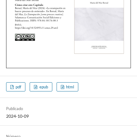
pdf
epub
html
Publicado
2024-10-09
Número