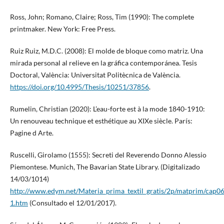
Ross, John; Romano, Claire; Ross, Tim (1990): The complete
printmaker. New York: Free Press.
Ruiz Ruiz, M.D.C. (2008): El molde de bloque como matriz. Una
mirada personal al relieve en la gráfica contemporánea. Tesis
Doctoral, València: Universitat Politècnica de València.
https://doi.org/10.4995/Thesis/10251/37856
.
Rumelin, Christian (2020): L’eau-forte est à la mode 1840-1910:
Un renouveau technique et esthétique au XIXe siècle. París:
Pagine d Arte.
Ruscelli, Girolamo (1555): Secreti del Reverendo Donno Alessio
Piemontese. Munich, The Bavarian State Library. (Digitalizado
14/03/1014)
http://www.edym.net/Materia_prima_textil_gratis/2p/matprim/cap0
1.htm
(Consultado el 12/01/2017).