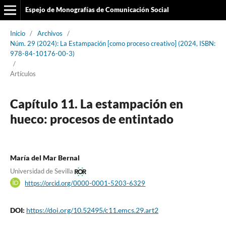
Espejo de Monografías de Comunicación Social
Inicio
/
Archivos
/
Núm. 29 (2024): La Estampación [como proceso creativo] (2024, ISBN:
978-84-10176-00-3)
/
Artículos
Capítulo 11. La estampación en
hueco: procesos de entintado
María del Mar Bernal
Universidad de Sevilla
https://orcid.org/0000-0001-5203-6329
DOI:
https://doi.org/10.52495/c11.emcs.29.art2