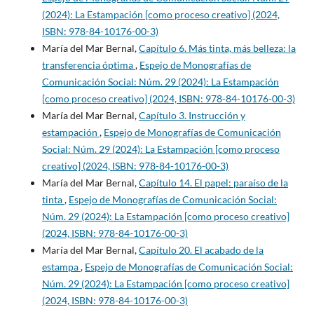
(2024): La Estampación [como proceso creativo] (2024,
ISBN: 978-84-10176-00-3)
María del Mar Bernal,
Capítulo 6. Más tinta, más belleza: la
transferencia óptima
,
Espejo de Monografías de
Comunicación Social: Núm. 29 (2024): La Estampación
[como proceso creativo] (2024, ISBN: 978-84-10176-00-3)
María del Mar Bernal,
Capítulo 3. Instrucción y
estampación
,
Espejo de Monografías de Comunicación
Social: Núm. 29 (2024): La Estampación [como proceso
creativo] (2024, ISBN: 978-84-10176-00-3)
María del Mar Bernal,
Capítulo 14. El papel: paraíso de la
tinta
,
Espejo de Monografías de Comunicación Social:
Núm. 29 (2024): La Estampación [como proceso creativo]
(2024, ISBN: 978-84-10176-00-3)
María del Mar Bernal,
Capítulo 20. El acabado de la
estampa
,
Espejo de Monografías de Comunicación Social:
Núm. 29 (2024): La Estampación [como proceso creativo]
(2024, ISBN: 978-84-10176-00-3)