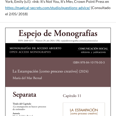
York, Emily (s.f.): «Ink: It’s Not You, It’s Me», Crown Point Press en
https://magical-secrets.com/studio/questions-advice/
(Consultado
el 2/05/ 2018)