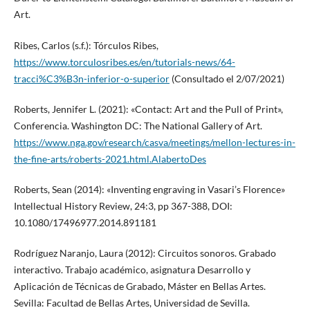
Art.
Ribes, Carlos (s.f.): Tórculos Ribes,
https://www.torculosribes.es/en/tutorials-news/64-
tracci%C3%B3n-inferior-o-superior
(Consultado el 2/07/2021)
Roberts, Jennifer L. (2021): «Contact: Art and the Pull of Print»,
Conferencia. Washington DC: The National Gallery of Art.
https://www.nga.gov/research/casva/meetings/mellon-lectures-in-
the-fine-arts/roberts-2021.html.AlabertoDes
Roberts, Sean (2014): «Inventing engraving in Vasari’s Florence»
Intellectual History Review, 24:3, pp 367-388, DOI:
10.1080/17496977.2014.891181
Rodríguez Naranjo, Laura (2012): Circuitos sonoros. Grabado
interactivo. Trabajo académico, asignatura Desarrollo y
Aplicación de Técnicas de Grabado, Máster en Bellas Artes.
Sevilla: Facultad de Bellas Artes, Universidad de Sevilla.