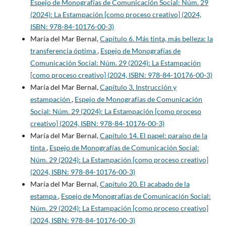
Espejo de Monografías de Comunicación Social: Núm. 29
(2024): La Estampación [como proceso creativo] (2024,
ISBN: 978-84-10176-00-3)
María del Mar Bernal,
Capítulo 6. Más tinta, más belleza: la
transferencia óptima
,
Espejo de Monografías de
Comunicación Social: Núm. 29 (2024): La Estampación
[como proceso creativo] (2024, ISBN: 978-84-10176-00-3)
María del Mar Bernal,
Capítulo 3. Instrucción y
estampación
,
Espejo de Monografías de Comunicación
Social: Núm. 29 (2024): La Estampación [como proceso
creativo] (2024, ISBN: 978-84-10176-00-3)
María del Mar Bernal,
Capítulo 14. El papel: paraíso de la
tinta
,
Espejo de Monografías de Comunicación Social:
Núm. 29 (2024): La Estampación [como proceso creativo]
(2024, ISBN: 978-84-10176-00-3)
María del Mar Bernal,
Capítulo 20. El acabado de la
estampa
,
Espejo de Monografías de Comunicación Social:
Núm. 29 (2024): La Estampación [como proceso creativo]
(2024, ISBN: 978-84-10176-00-3)