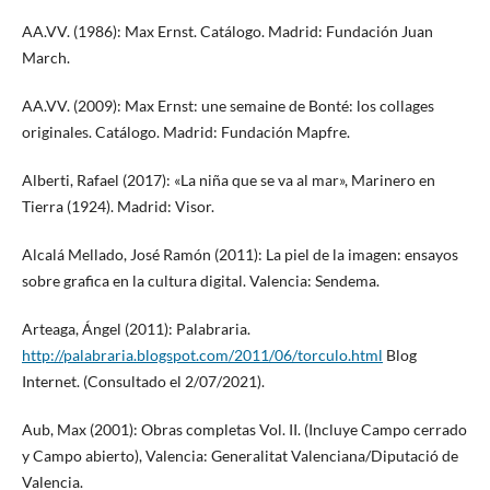
AA.VV. (1986): Max Ernst. Catálogo. Madrid: Fundación Juan
March.
AA.VV. (2009): Max Ernst: une semaine de Bonté: los collages
originales. Catálogo. Madrid: Fundación Mapfre.
Alberti, Rafael (2017): «La niña que se va al mar», Marinero en
Tierra (1924). Madrid: Visor.
Alcalá Mellado, José Ramón (2011): La piel de la imagen: ensayos
sobre grafica en la cultura digital. Valencia: Sendema.
Arteaga, Ángel (2011): Palabraria.
http://palabraria.blogspot.com/2011/06/torculo.html
Blog
Internet. (Consultado el 2/07/2021).
Aub, Max (2001): Obras completas Vol. II. (Incluye Campo cerrado
y Campo abierto), Valencia: Generalitat Valenciana/Diputació de
Valencia.