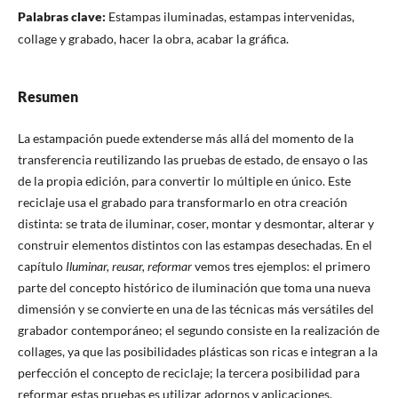
Palabras clave:
Estampas iluminadas, estampas intervenidas,
collage y grabado, hacer la obra, acabar la gráfica.
Resumen
La estampación puede extenderse más allá del momento de la
transferencia reutilizando las pruebas de estado, de ensayo o las
de la propia edición, para convertir lo múltiple en único. Este
reciclaje usa el grabado para transformarlo en otra creación
distinta: se trata de iluminar, coser, montar y desmontar, alterar y
construir elementos distintos con las estampas desechadas. En el
capítulo
Iluminar, reusar, reformar
vemos tres ejemplos: el primero
parte del concepto histórico de iluminación que toma una nueva
dimensión y se convierte en una de las técnicas más versátiles del
grabador contemporáneo; el segundo consiste en la realización de
collages, ya que las posibilidades plásticas son ricas e integran a la
perfección el concepto de reciclaje; la tercera posibilidad para
reformar estas pruebas es utilizar adornos y aplicaciones,