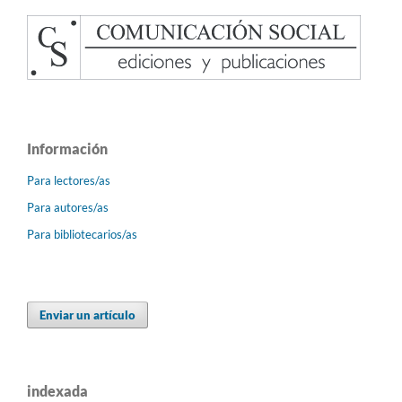
Información
Para lectores/as
Para autores/as
Para bibliotecarios/as
Enviar un artículo
indexada