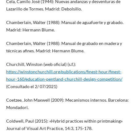
Cela, Camilo José (1944): Nuevas andanzas y desventuras de
Lazarillo de Tormes. Madrid: Debolsillo.
Chamberlain, Walter (1988): Manual de aguafuerte y grabado.
Madrid: Hermann Blume.
Chamberlain, Walter (1988): Manual de grabado en madera y
técnicas afines. Madrid: Hermann Blume.
Churchill, Winston (web oficial) (s.f.):
https://winstonchurchill.org/publications/finest-hour/finest-
hour-160/education-pentland-churchill-design-competition/
(Consultado el 2/ 07/2021)
Coetzee, John Maxwell (2009): Mecanismos internos. Barcelona:
Mondadori.
Coldwell, Paul (2015): «Hybrid practices within printmaking»
Journal of Visual Art Practice, 14:3, 175-178.