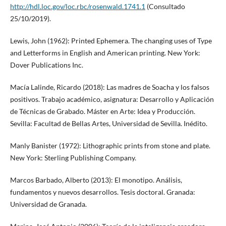
http://hdl.loc.gov/loc.rbc/rosenwald.1741.1
(Consultado
25/10/2019).
Lewis, John (1962): Printed Ephemera. The changing uses of Type
and Letterforms in English and American printing. New York:
Dover Publications Inc.
Macía Lalinde, Ricardo (2018): Las madres de Soacha y los falsos
positivos. Trabajo académico, asignatura: Desarrollo y Aplicación
de Técnicas de Grabado. Máster en Arte: Idea y Producción.
Sevilla: Facultad de Bellas Artes, Universidad de Sevilla. Inédito.
Manly Banister (1972): Lithographic prints from stone and plate.
New York: Sterling Publishing Company.
Marcos Barbado, Alberto (2013): El monotipo. Análisis,
fundamentos y nuevos desarrollos. Tesis doctoral. Granada:
Universidad de Granada.