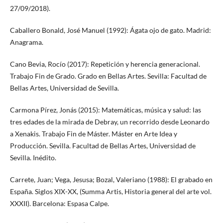
27/09/2018).
Caballero Bonald, José Manuel (1992): Ágata ojo de gato. Madrid:
Anagrama.
Cano Bevia, Rocío (2017): Repetición y herencia generacional.
Trabajo Fin de Grado. Grado en Bellas Artes. Sevilla: Facultad de
Bellas Artes, Universidad de Sevilla.
Carmona Pírez, Jonás (2015): Matemáticas, música y salud: las
tres edades de la mirada de Debray, un recorrido desde Leonardo
a Xenakis. Trabajo Fin de Máster. Máster en Arte Idea y
Producción. Sevilla. Facultad de Bellas Artes, Universidad de
Sevilla. Inédito.
Carrete, Juan; Vega, Jesusa; Bozal, Valeriano (1988): El grabado en
España. Siglos XIX-XX, (Summa Artis, Historia general del arte vol.
XXXII). Barcelona: Espasa Calpe.