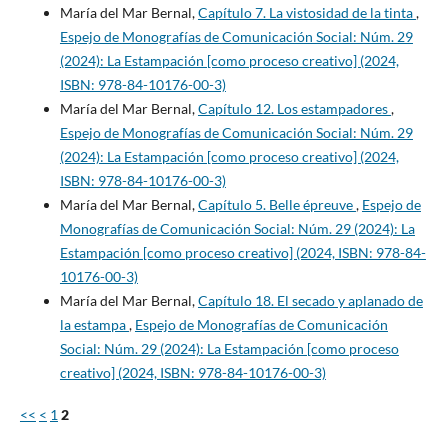
María del Mar Bernal,
Capítulo 7. La vistosidad de la tinta
,
Espejo de Monografías de Comunicación Social: Núm. 29
(2024): La Estampación [como proceso creativo] (2024,
ISBN: 978-84-10176-00-3)
María del Mar Bernal,
Capítulo 12. Los estampadores
,
Espejo de Monografías de Comunicación Social: Núm. 29
(2024): La Estampación [como proceso creativo] (2024,
ISBN: 978-84-10176-00-3)
María del Mar Bernal,
Capítulo 5. Belle épreuve
,
Espejo de
Monografías de Comunicación Social: Núm. 29 (2024): La
Estampación [como proceso creativo] (2024, ISBN: 978-84-
10176-00-3)
María del Mar Bernal,
Capítulo 18. El secado y aplanado de
la estampa
,
Espejo de Monografías de Comunicación
Social: Núm. 29 (2024): La Estampación [como proceso
creativo] (2024, ISBN: 978-84-10176-00-3)
<<
<
1
2