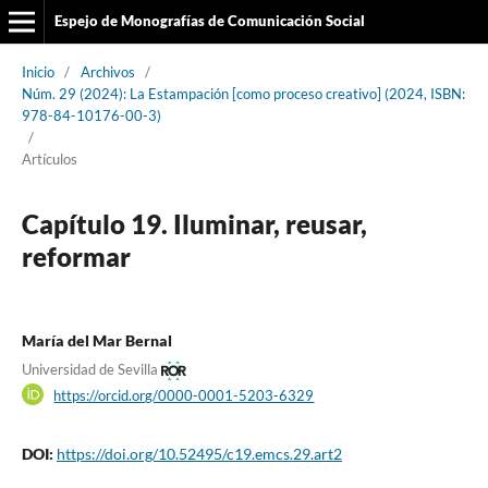
Espejo de Monografías de Comunicación Social
Inicio
/
Archivos
/
Núm. 29 (2024): La Estampación [como proceso creativo] (2024, ISBN:
978-84-10176-00-3)
/
Artículos
Capítulo 19. Iluminar, reusar,
reformar
María del Mar Bernal
Universidad de Sevilla
https://orcid.org/0000-0001-5203-6329
DOI:
https://doi.org/10.52495/c19.emcs.29.art2