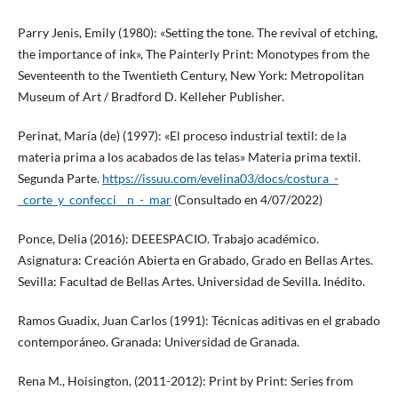
Parry Jenis, Emily (1980): «Setting the tone. The revival of etching,
the importance of ink», The Painterly Print: Monotypes from the
Seventeenth to the Twentieth Century, New York: Metropolitan
Museum of Art / Bradford D. Kelleher Publisher.
Perinat, María (de) (1997): «El proceso industrial textil: de la
materia prima a los acabados de las telas» Materia prima textil.
Segunda Parte.
https://issuu.com/evelina03/docs/costura_-
_corte_y_confecci__n_-_mar
(Consultado en 4/07/2022)
Ponce, Delia (2016): DEEESPACIO. Trabajo académico.
Asignatura: Creación Abierta en Grabado, Grado en Bellas Artes.
Sevilla: Facultad de Bellas Artes. Universidad de Sevilla. Inédito.
Ramos Guadix, Juan Carlos (1991): Técnicas aditivas en el grabado
contemporáneo. Granada: Universidad de Granada.
Rena M., Hoisington, (2011-2012): Print by Print: Series from