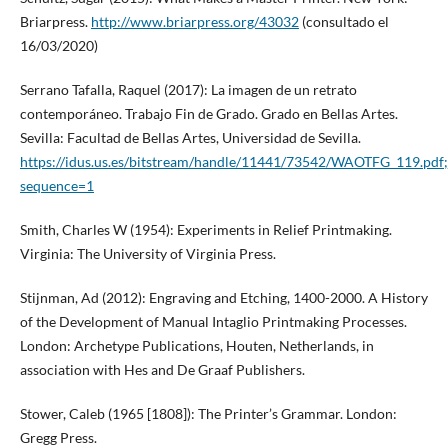
Briarpress.
http://www.briarpress.org/43032
(consultado el
16/03/2020)
Serrano Tafalla, Raquel (2017): La imagen de un retrato
contemporáneo. Trabajo Fin de Grado. Grado en Bellas Artes.
Sevilla: Facultad de Bellas Artes, Universidad de Sevilla.
https://idus.us.es/bitstream/handle/11441/73542/WAOTFG_119.
sequence=1
Smith, Charles W (1954): Experiments in Relief Printmaking.
Virginia: The University of Virginia Press.
Stijnman, Ad (2012): Engraving and Etching, 1400-2000. A History
of the Development of Manual Intaglio Printmaking Processes.
London: Archetype Publications, Houten, Netherlands, in
association with Hes and De Graaf Publishers.
Stower, Caleb (1965 [1808]): The Printer’s Grammar. London:
Gregg Press.