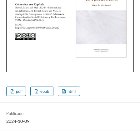
pdf
epub
html
Publicado
2024-10-09