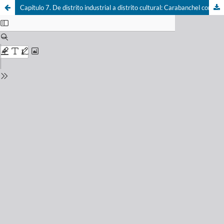
Capítulo 7. De distrito industrial a distrito cultural: Carabanchel como polo de atracción creativa