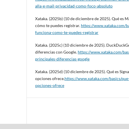
alla-e-mail-privacidad-como-foco-absoluto
Xataka. (2025b) (10 de diciembre de 2025). Qué es 
cómo te puedes registrar.
https://www.xataka.com/b
funciona-como-te-puedes-registrar
Xataka. (2025c) (10 diciembre de 2025). DuckDuckGo:
diferencias con Google.
https://www.xataka.com/bas
principales-diferencias-google
Xataka. (2025d) (10 diciembre de 2025). Qué es Sign
opciones ofrece.
https://www.xataka.com/basics/que
opciones-ofrece