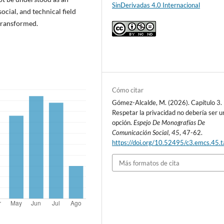
SinDerivadas 4.0 Internacional
 social, and technical field
transformed.
Cómo citar
Gómez-Alcalde, M. (2026). Capítulo 3.
Respetar la privacidad no debería ser u
opción.
Espejo De Monografías De
Comunicación Social
,
45
, 47-62.
https://doi.org/10.52495/c3.emcs.45.
Más formatos de cita