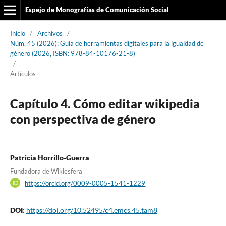
Espejo de Monografías de Comunicación Social
Inicio
/
Archivos
/
Núm. 45 (2026): Guía de herramientas digitales para la igualdad de
género (2026, ISBN: 978-84-10176-21-8)
/
Artículos
Capítulo 4. Cómo editar wikipedia
con perspectiva de género
Patricia Horrillo-Guerra
Fundadora de Wikiesfera
https://orcid.org/0009-0005-1541-1229
DOI:
https://doi.org/10.52495/c4.emcs.45.tam8