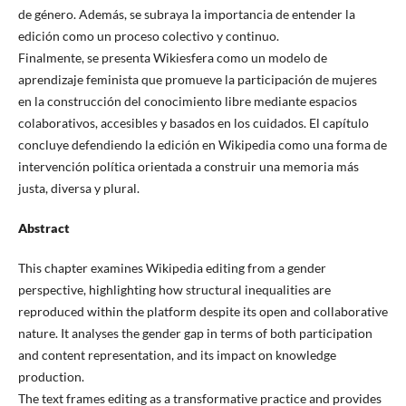
de género. Además, se subraya la importancia de entender la
edición como un proceso colectivo y continuo.
Finalmente, se presenta Wikiesfera como un modelo de
aprendizaje feminista que promueve la participación de mujeres
en la construcción del conocimiento libre mediante espacios
colaborativos, accesibles y basados en los cuidados. El capítulo
concluye defendiendo la edición en Wikipedia como una forma de
intervención política orientada a construir una memoria más
justa, diversa y plural.
Abstract
This chapter examines Wikipedia editing from a gender
perspective, highlighting how structural inequalities are
reproduced within the platform despite its open and collaborative
nature. It analyses the gender gap in terms of both participation
and content representation, and its impact on knowledge
production.
The text frames editing as a transformative practice and provides