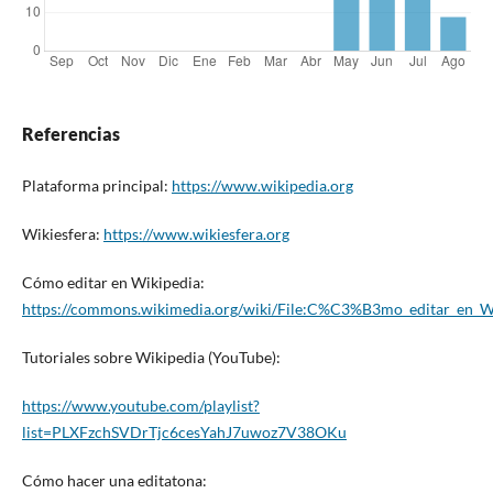
Referencias
Plataforma principal:
https://www.wikipedia.org
Wikiesfera:
https://www.wikiesfera.org
Cómo editar en Wikipedia:
https://commons.wikimedia.org/wiki/File:C%C3%B3mo_editar_en_Wi
Tutoriales sobre Wikipedia (YouTube):
https://www.youtube.com/playlist?
list=PLXFzchSVDrTjc6cesYahJ7uwoz7V38OKu
Cómo hacer una editatona: