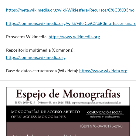
https://meta.wikimedia.org/wiki/Wikiesfera/Recursos/C%C3%B3mo_
https://commons.wikimedia.org/wiki/File:C%C3%B3mo_hacer_una_e
Proyectos Wikimedia:
https://www.wikimedia.org
Repositorio multimedia (Commons):
https://commons.wikimedia.org
Base de datos estructurada (Wikidata):
https://www.wikidata.org