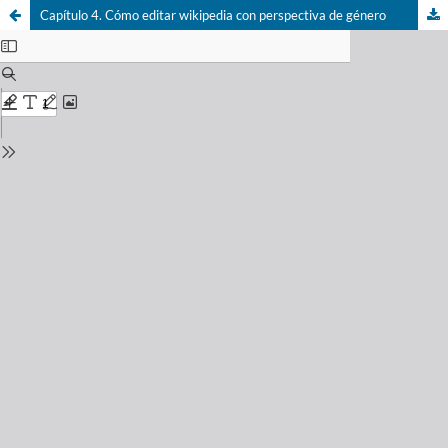
Capítulo 4. Cómo editar wikipedia con perspectiva de género