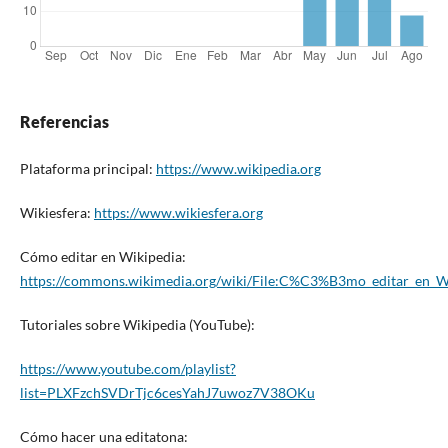
Referencias
Plataforma principal:
https://www.wikipedia.org
Wikiesfera:
https://www.wikiesfera.org
Cómo editar en Wikipedia:
https://commons.wikimedia.org/wiki/File:C%C3%B3mo_editar_en_Wi
Tutoriales sobre Wikipedia (YouTube):
https://www.youtube.com/playlist?
list=PLXFzchSVDrTjc6cesYahJ7uwoz7V38OKu
Cómo hacer una editatona: