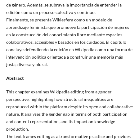
de género. Además, se subraya la importancia de entender la
edición como un proceso colectivo y continuo.
Finalmente, se presenta Wikiesfera como un modelo de
aprendizaje feminista que promueve la participación de mujeres
en la construcción del conocimiento libre mediante espacios
colaborativos, accesibles y basados en los cuidados. El capítulo
concluye defendiendo la edición en Wikipedia como una forma de
intervención política orientada a construir una memoria más
justa, diversa y plural.
Abstract
This chapter examines Wikipedia editing from a gender
perspective, highlighting how structural inequalities are
reproduced within the platform despite its open and collaborative
nature. It analyses the gender gap in terms of both participation
and content representation, and its impact on knowledge
production.
The text frames editing as a transformative practice and provides