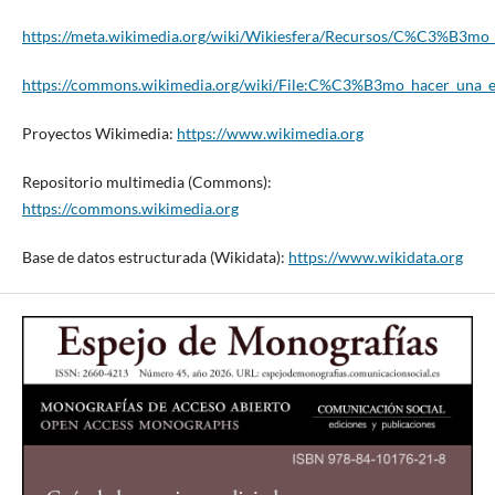
https://meta.wikimedia.org/wiki/Wikiesfera/Recursos/C%C3%B3mo_
https://commons.wikimedia.org/wiki/File:C%C3%B3mo_hacer_una_e
Proyectos Wikimedia:
https://www.wikimedia.org
Repositorio multimedia (Commons):
https://commons.wikimedia.org
Base de datos estructurada (Wikidata):
https://www.wikidata.org