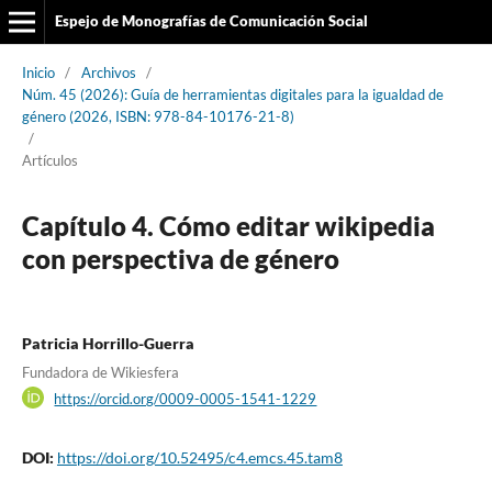
Espejo de Monografías de Comunicación Social
Inicio
/
Archivos
/
Núm. 45 (2026): Guía de herramientas digitales para la igualdad de
género (2026, ISBN: 978-84-10176-21-8)
/
Artículos
Capítulo 4. Cómo editar wikipedia
con perspectiva de género
Patricia Horrillo-Guerra
Fundadora de Wikiesfera
https://orcid.org/0009-0005-1541-1229
DOI:
https://doi.org/10.52495/c4.emcs.45.tam8