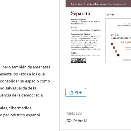
, pero también de amenazas
esenta los retos a los que
y consolidar su espacio como
mo salvaguarda de la
PDF
ivencia de la democracia.
tales, cibermedios,
Publicado
 periodístico español.
2022-06-07