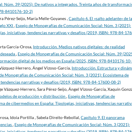
: Núm. 39 (2025): De nativos a integrados. Treinta años de transformac
 978-8410176-10-2)
ra Pérez-Seijo, María Melle-Goyanes ,
Capítulo 6. El «salto adelante» de l
iglo XXI
,
Espejo de Monografías de Comunicación Social: Núm. 3 (2021):
as, iniciativas, tendencias narrativas y desafíos (2019, ISBN: 978-84-17
erta García-Orosa,
Introducción. Medios nativos digitales: de realidad
d deseada
,
Espejo de Monografías de Comunicación Social: Núm. 39 (2025
sformación digital de los medios en España (2025, ISBN: 978-8410176-10-
 Vázquez-Herrero, Ángel Vizoso-García,
Introducción. Estructura y dinám
de Monografías de Comunicación Social: Núm. 3 (2021): Ecosistema de
, tendencias narrativas y desafíos (2019, ISBN: 978-84-17600-08-2)
ge Vázquez-Herrero, Sara Pérez-Seijo, Ángel Vizoso-García, Xaquín Gonzá
odelos de producción y distribución
,
Espejo de Monografías de
a de cibermedios en España: Tipologías, iniciativas, tendencias narrativ
osa, Idoia Portilla , Sabela Direito-Rebollal,
Capítulo 9. El panorama
iencias
,
Espejo de Monografías de Comunicación Social: Núm. 3 (2021):
as, iniciativas, tendencias narrativas y desafíos (2019, ISBN: 978-84-17