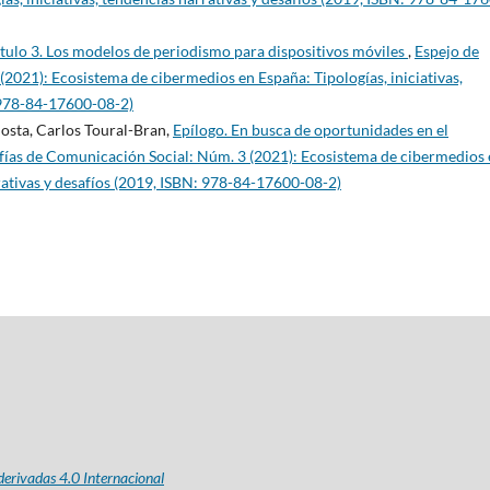
tulo 3. Los modelos de periodismo para dispositivos móviles
,
Espejo de
021): Ecosistema de cibermedios en España: Tipologías, iniciativas,
: 978-84-17600-08-2)
osta, Carlos Toural-Bran,
Epílogo. En busca de oportunidades en el
ías de Comunicación Social: Núm. 3 (2021): Ecosistema de cibermedios 
rrativas y desafíos (2019, ISBN: 978-84-17600-08-2)
erivadas 4.0 Internacional