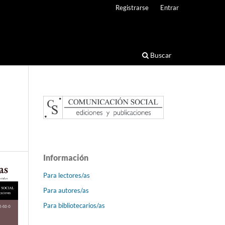
Registrarse
Entrar
Buscar
Información
Para lectores/as
Para autores/as
Para bibliotecarios/as