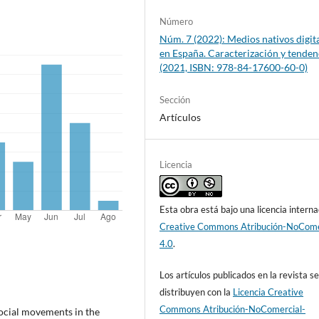
Número
Núm. 7 (2022): Medios nativos digit
en España. Caracterización y tenden
(2021, ISBN: 978-84-17600-60-0)
Sección
Artículos
Licencia
Esta obra está bajo una licencia interna
Creative Commons Atribución-NoCome
4.0
.
Los artículos publicados en la revista s
distribuyen con la
Licencia Creative
Commons Atribución-NoComercial-
Social movements in the