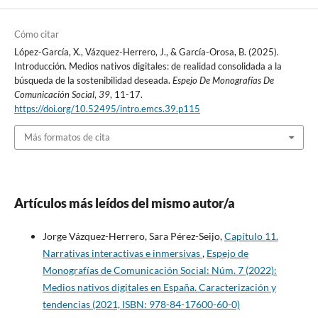
Cómo citar
López-García, X., Vázquez-Herrero, J., & García-Orosa, B. (2025).
Introducción. Medios nativos digitales: de realidad consolidada a la
búsqueda de la sostenibilidad deseada.
Espejo De Monografías De
Comunicación Social
,
39
, 11-17.
https://doi.org/10.52495/intro.emcs.39.p115
Más formatos de cita
Artículos más leídos del mismo autor/a
Jorge Vázquez-Herrero, Sara Pérez-Seijo,
Capítulo 11.
Narrativas interactivas e inmersivas
,
Espejo de
Monografías de Comunicación Social: Núm. 7 (2022):
Medios nativos digitales en España. Caracterización y
tendencias (2021, ISBN: 978-84-17600-60-0)