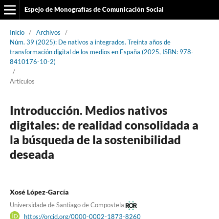
Espejo de Monografías de Comunicación Social
Inicio
/
Archivos
/
Núm. 39 (2025): De nativos a integrados. Treinta años de
transformación digital de los medios en España (2025, ISBN: 978-
8410176-10-2)
/
Artículos
Introducción. Medios nativos
digitales: de realidad consolidada a
la búsqueda de la sostenibilidad
deseada
Xosé López-García
Universidade de Santiago de Compostela
https://orcid.org/0000-0002-1873-8260