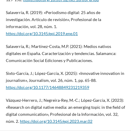
Salaverría, R. (2019): «Periodismo digital: 25 años de
investigación. Artículo de revisión», Profesional de la
información, vol. 28, núm. 1.
https://doi.org/10.3145/epi.2019.ene.01
Salaverría, R.; Martínez-Costa, M.P. (2021): Medios nativos
digitales en España. Caracterización y tendencias. Salamanca:
Comunicación Social Ediciones y Publicaciones.
Sixto-García, J.; López-García, X. (2025): «Innovative innovation in
journalism», Journalism, vol. 26, núm. 1, pp. 65-88.
https://doi.org/10.1177/14648849231219359
Vázquez-Herrero, J.; Negreira-Rey, M.-C.; López-García, X. (2023):
«Research on digital native media: an emerging topic in the field of
digital communication», Profesional de la Información, vol. 32,
núm. 2.
https://doi.org/10.3145/epi.2023.mar.02