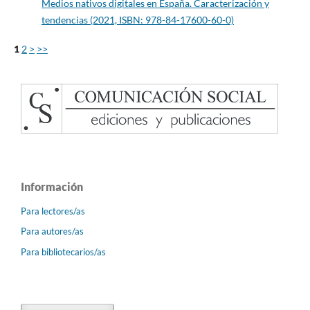
Medios nativos digitales en España. Caracterización y
tendencias (2021, ISBN: 978-84-17600-60-0)
1
2
>
>>
Información
Para lectores/as
Para autores/as
Para bibliotecarios/as