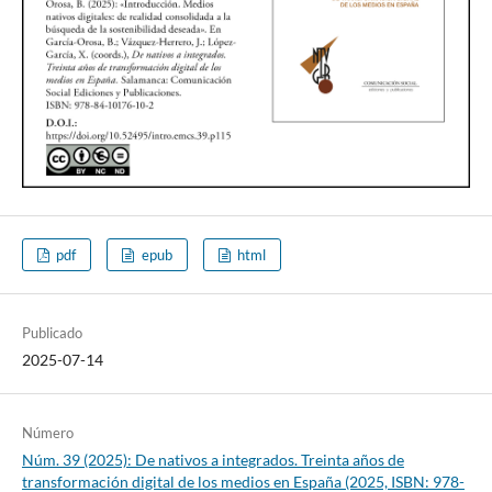
pdf
epub
html
Publicado
2025-07-14
Número
Núm. 39 (2025): De nativos a integrados. Treinta años de
transformación digital de los medios en España (2025, ISBN: 978-