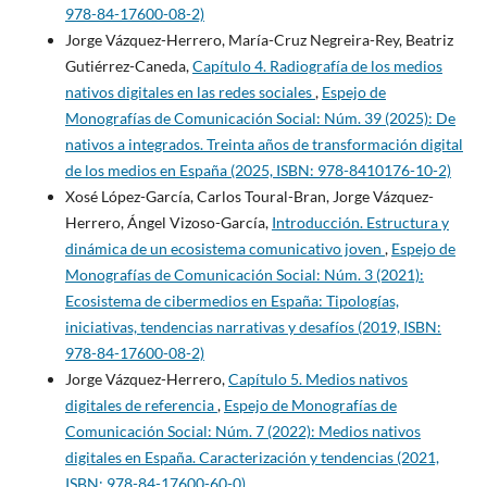
978-84-17600-08-2)
Jorge Vázquez-Herrero, María-Cruz Negreira-Rey, Beatriz
Gutiérrez-Caneda,
Capítulo 4. Radiografía de los medios
nativos digitales en las redes sociales
,
Espejo de
Monografías de Comunicación Social: Núm. 39 (2025): De
nativos a integrados. Treinta años de transformación digital
de los medios en España (2025, ISBN: 978-8410176-10-2)
Xosé López-García, Carlos Toural-Bran, Jorge Vázquez-
Herrero, Ángel Vizoso-García,
Introducción. Estructura y
dinámica de un ecosistema comunicativo joven
,
Espejo de
Monografías de Comunicación Social: Núm. 3 (2021):
Ecosistema de cibermedios en España: Tipologías,
iniciativas, tendencias narrativas y desafíos (2019, ISBN:
978-84-17600-08-2)
Jorge Vázquez-Herrero,
Capítulo 5. Medios nativos
digitales de referencia
,
Espejo de Monografías de
Comunicación Social: Núm. 7 (2022): Medios nativos
digitales en España. Caracterización y tendencias (2021,
ISBN: 978-84-17600-60-0)