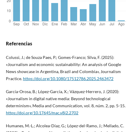
Referencias
Colussi, J.; de Souza Paes, P.; Gomes-Franco; Silva, F. (2025):
«Journalism and economic sustainability: An analysis of Google
News showcase in Argentina, Brazil and Colombia», Journalism
Practice.
https://doi.org/10.1080/17512786.2025.2463472
García-Orosa, B.; López-García, X.; Vázquez-Herrero, J. (2020):
«Journalism in digital native media: Beyond technological
determinism», Media and Communication, vol. 8, núm. 2, pp. 5-15.
https://doi.org/10.17645/mac.v8i2.2702
Humanes, M.-L.; Alcolea-Díaz, G.; López-del-Ramo, J.; Mellado, C.