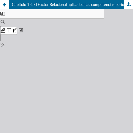
Capítulo 13. El Factor Relacional aplicado a las competencias periodísticas: plataformas de trabajo con estudiantes