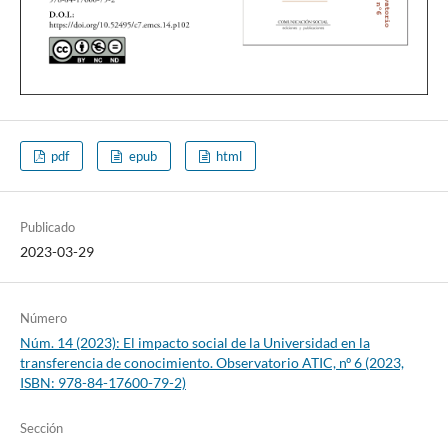
pdf
epub
html
Publicado
2023-03-29
Número
Núm. 14 (2023): El impacto social de la Universidad en la
transferencia de conocimiento. Observatorio ATIC, nº 6 (2023,
ISBN: 978-84-17600-79-2)
Sección