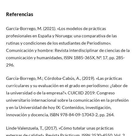
Referencias
García-Borrego, M. (2021). «Los modelos de prácticas
profesionales en España y Noruega: una comparativa de las
rutinas y condiciones de los estudiantes de Periodismo».
Comunicación y hombre: Revista interdisciplinar de ciencias de la
comunicación y humanidades, ISSN 1885-365X, Nº. 17, pp. 285-
296.
García-Borrego, M.; Córdoba-Cabús, A., (2019). «Las prácticas
curriculares y su evaluación en el grado en periodismo: ¿labor de
la universidad o de la empresa?». CUICIID 2019: Congreso
universitario internacional sobre la comunicación en la profesión
y en la Universidad de hoy IX: Contenidos, investigación,
innovación y docencia, ISBN 978-84-09-17043-2, pp. 264.
Linde-Valenzuela, T., (2017). «Cómo tutelar unas prácticas
externas de calidad». Revista Prácticum, ISSN 2530-4550, Vol. 2,