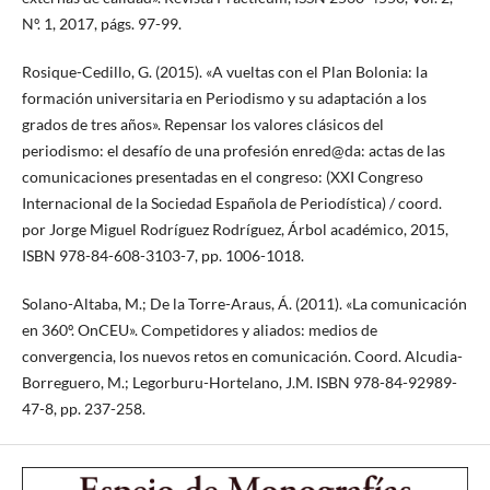
Nº. 1, 2017, págs. 97-99.
Rosique-Cedillo, G. (2015). «A vueltas con el Plan Bolonia: la
formación universitaria en Periodismo y su adaptación a los
grados de tres años». Repensar los valores clásicos del
periodismo: el desafío de una profesión enred@da: actas de las
comunicaciones presentadas en el congreso: (XXI Congreso
Internacional de la Sociedad Española de Periodística) / coord.
por Jorge Miguel Rodríguez Rodríguez, Árbol académico, 2015,
ISBN 978-84-608-3103-7, pp. 1006-1018.
Solano-Altaba, M.; De la Torre-Araus, Á. (2011). «La comunicación
en 360º. OnCEU». Competidores y aliados: medios de
convergencia, los nuevos retos en comunicación. Coord. Alcudia-
Borreguero, M.; Legorburu-Hortelano, J.M. ISBN 978-84-92989-
47-8, pp. 237-258.