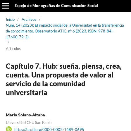
Espejo de Monografías de Comunicación Social
Inicio
/
Archivos
/
Núm. 14 (2023): El impacto social de la Universidad en la transferencia
de conocimiento. Observatorio ATIC, nº 6 (2023, ISBN: 978-84-
17600-79-2)
/
Artículos
Capítulo 7. Hub: sueña, piensa, crea,
cuenta. Una propuesta de valor al
servicio de la comunidad
universitaria
María Solano-Altaba
Universidad CEU San Pablo
https://orcid.org/0000-0002-1489-0695