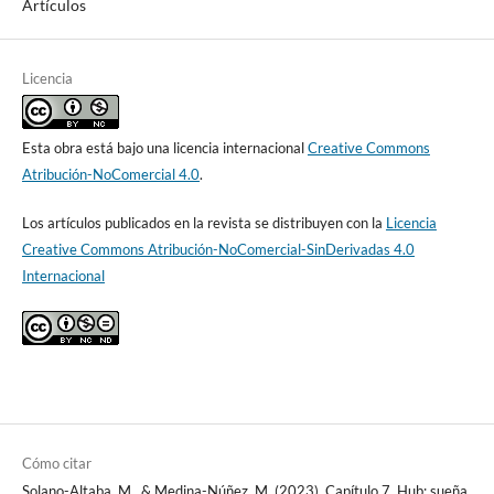
Artículos
Licencia
Esta obra está bajo una licencia internacional
Creative Commons
Atribución-NoComercial 4.0
.
Los artículos publicados en la revista se distribuyen con la
Licencia
Creative Commons Atribución-NoComercial-SinDerivadas 4.0
Internacional
Cómo citar
Solano-Altaba, M., & Medina-Núñez, M. (2023). Capítulo 7. Hub: sueña,