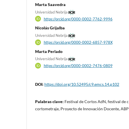
Marta Saavedra
Universidad Nebrija
https://orcid.org/0000-0002-7762-9996
Nicolás Grijalba
Universidad Nebrija
https://orcid.org/0000-0002-6857-978X
Marta Perlado
Universidad Nebrija
https://orcid.org/0000-0002-7476-0809
DOI:
https://doi.org/10.52495/c9.emcs.14.p102
Palabras clave:
Festival de Cortos AdN, festival de c
cortometraje, Proyecto de Innovación Docente, ABP