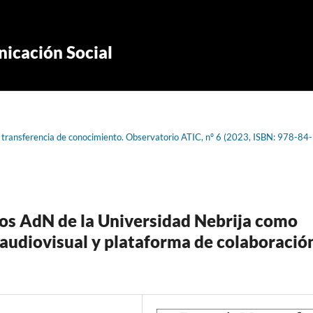
icación Social
a transferencia de conocimiento. Observatorio ATIC, nº 6 (2023, ISBN: 978-84-
rtos AdN de la Universidad Nebrija como
 audiovisual y plataforma de colaboració