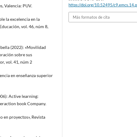
https://doi.org/10.52495/c9.emcs.14.
s, Valencia: PUV.
Más formatos de cita
le la excelencia en la
Educación, vol. 46, núm 8,
orbella (2022): «Movilidad
oración sobre sus
r, vol. 41, núm 2
encia en enseñanza superior
06): Active learning:
nteraction book Company.
do en proyectos», Revista