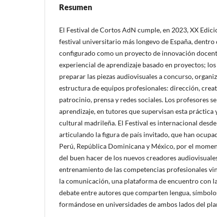
Resumen
El Festival de Cortos AdN cumple, en 2023, XX Edicion
festival universitario más longevo de España, dentro d
configurado como un proyecto de innovación docent
experiencial de aprendizaje basado en proyectos; los
preparar las piezas audiovisuales a concurso, organi
estructura de equipos profesionales: dirección, crea
patrocinio, prensa y redes sociales. Los profesores s
aprendizaje, en tutores que supervisan esta práctica 
cultural madrileña. El Festival es internacional desde
articulando la figura de país invitado, que han ocupa
Perú, República Dominicana y México, por el momen
del buen hacer de los nuevos creadores audiovisuale
entrenamiento de las competencias profesionales vin
la comunicación, una plataforma de encuentro con la
debate entre autores que comparten lengua, símbolos
formándose en universidades de ambos lados del pla