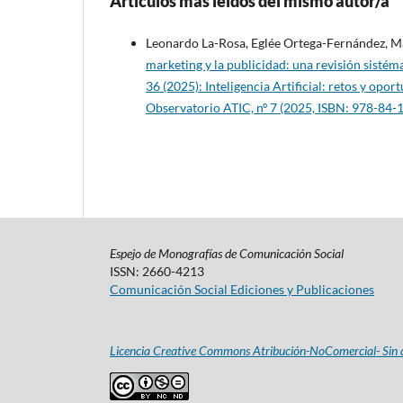
Artículos más leídos del mismo autor/a
Leonardo La-Rosa, Eglée Ortega-Fernández, M
marketing y la publicidad: una revisión sistéma
36 (2025): Inteligencia Artificial: retos y opo
Observatorio ATIC, nº 7 (2025, ISBN: 978-84-
Espejo de Monografías de Comunicación Social
ISSN: 2660-4213
Comunicación Social Ediciones y Publicaciones
Licencia Creative Commons Atribución-NoComercial- Sin d