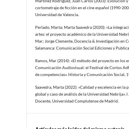
Martínez Rodríguez, Juan Carlos (2003): Evolución y
cortometraje de ficción en el cine español (1990-2002
Universidad de Valencia.
Perlado, Marta; Marta Saavedra (2020): «La integracio
artes: el proyecto académico de la Universidad Nebri
Mar; Jorge Clemente, Docencia & Investigación en 
Salamanca: Comunicación Social Ediciones y Publica
Ramos, Mar (2014): «El método del proyecto en los e
Comunicación Audiovisual: el Festival de Cortos A
de competencias». Historia y Comunicación Social, 1
Saavedra, Marta (2022): «Calidad y excelencia en la p
global y caso de análisis de la Universidad Nebrija». 
Docente, Universidad Complutense de Madrid.