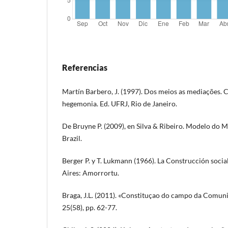
Referencias
Martín Barbero, J. (1997). Dos meios as mediações. 
hegemonia. Ed. UFRJ, Rio de Janeiro.
De Bruyne P. (2009), en Silva & Ribeiro. Modelo do M
Brazil.
Berger P. y T. Lukmann (1966). La Construcción social
Aires: Amorrortu.
Braga, J.L. (2011). «Constituçao do campo da Comuni
25(58), pp. 62-77.