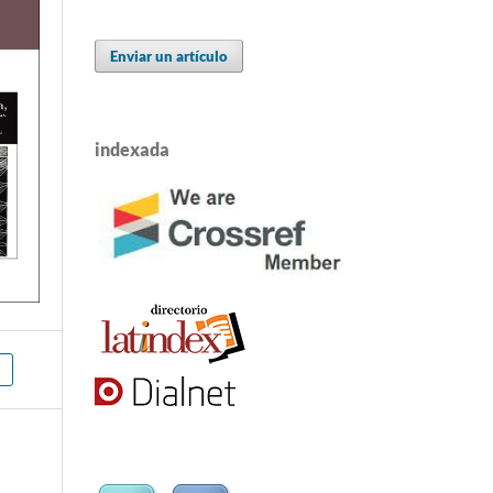
Enviar un artículo
indexada