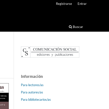
Registrarse
Entrar
Buscar
Información
Para lectores/as
Para autores/as
Para bibliotecarios/as