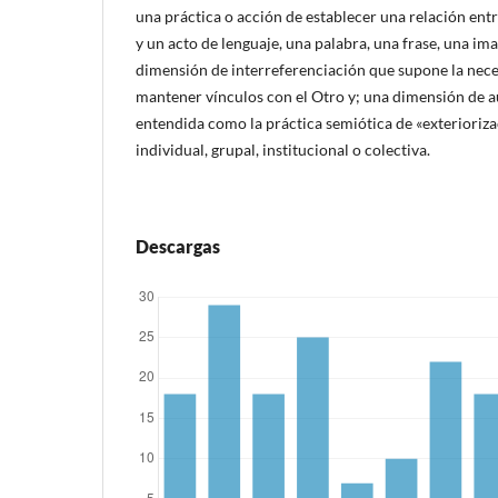
una práctica o acción de establecer una relación ent
y un acto de lenguaje, una palabra, una frase, una im
dimensión de interreferenciación que supone la nece
mantener vínculos con el Otro y; una dimensión de a
entendida como la práctica semiótica de «exterioriz
individual, grupal, institucional o colectiva.
Descargas