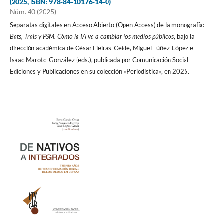
(2025, ISBN: 978-84-10176-14-0)
Núm. 40 (2025)
Separatas digitales en Acceso Abierto (Open Access) de la monografía:
Bots, Trols y PSM. Cómo la IA va a cambiar los medios públicos
, bajo la
dirección académica de César Fieiras-Ceide, Miguel Túñez-López e
Isaac Maroto-González (eds.), publicada por Comunicación Social
Ediciones y Publicaciones en su colección «Periodística», en 2025.