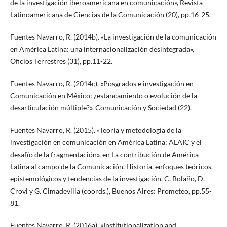
de la investigación iberoamericana en comunicación», Revista
Latinoamericana de Ciencias de la Comunicación (20), pp.16-25.
Fuentes Navarro, R. (2014b). «La investigación de la comunicación
en América Latina: una internacionalización desintegrada»,
Oficios Terrestres (31), pp.11-22.
Fuentes Navarro, R. (2014c). «Posgrados e investigación en
Comunicación en México: ¿estancamiento o evolución de la
desarticulación múltiple?», Comunicación y Sociedad (22).
Fuentes Navarro, R. (2015). «Teoría y metodología de la
investigación en comunicación en América Latina: ALAIC y el
desafío de la fragmentación», en La contribución de América
Latina al campo de la Comunicación. Historia, enfoques teóricos,
epistemológicos y tendencias de la investigación, C. Bolaño, D.
Crovi y G. Cimadevilla (coords.), Buenos Aires: Prometeo, pp.55-
81.
Fuentes Navarro, R. (2016a). «Institutionalization and