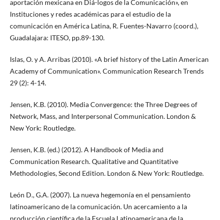
aportación mexicana en Diá-logos de la Comunicación», en
Instituciones y redes académicas para el estudio de la
comunicación en América Latina, R. Fuentes-Navarro (coord.),
Guadalajara: ITESO, pp.89-130.
Islas, O. y A. Arribas (2010). «A brief history of the Latin American
Academy of Communication». Communication Research Trends
29 (2): 4-14.
Jensen, K.B. (2010). Media Convergence: the Three Degrees of
Network, Mass, and Interpersonal Communication. London &
New York: Routledge.
Jensen, K.B. (ed.) (2012). A Handbook of Media and
Communication Research. Qualitative and Quantitative
Methodologies, Second Edition. London & New York: Routledge.
León D., G.A. (2007). La nueva hegemonía en el pensamiento
latinoamericano de la comunicación. Un acercamiento a la
producción científica de la Escuela Latinoamericana de la