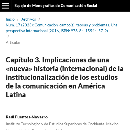
Espejo de Monografías de Comunicación Social
Inicio
/
Archivos
/
Núm. 17 (2023): Comunicación, campo(s), teorías y problemas. Una
perspectiva internacional (2016, ISBN: 978-84-15544-57-9)
/
Artículos
Capítulo 3. Implicaciones de una
«nueva» historia (internacional) de la
institucionalización de los estudios
de la comunicación en América
Latina
Raúl Fuentes-Navarro
Instituto Tecnológico y de Estudios Superiores de Occidente, México.