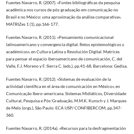
Fuentes Navarro, R. (2007). «Fontes bibliográficas da pesquisa
acadêmica nos cursos de pós-graduação em comunicação no
Brasil e no México: uma aproximação da análise comparativa».
MATRIZes 1 (1), pp.166-177.
Fuentes Navarro, R. (2011). «Pensamiento comunicacional
latinoamericano y convergencia digital. Retos epistemológicos y
académicos», en Cultura Latina y Revolución Digital. Matrices
para pensar el espacio iberoamericano de comunicación, C. del
Valle, F.J. Moreno y F. Sierra C. (eds.), pp.41-68. Barcelona: Gedisa.
Fuentes Navarro, R. (2012). «Sistemas de evaluación de la
actividad científica en el área de comunicación en México», en
Comunicação Ibero-americana. Sistemas Midiáticos, Diversidade
Cultural, Pesquisa e Pós-Graduação, M.M.K. Kunsch y J. Marques
de Melo (orgs.), São Paulo: ECA USP/ CONFIBERCOM, pp.347-
360.
Fuentes Navarro, R. (2014a). «Recursos para la desfragmentación