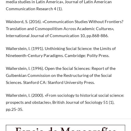
media studies in Latin America», Journal of Latin American
Communication Research 4 (1).
Waisbord, S. (2016). «Communication Studies Without Frontiers?
Translation and Cosmopolitism Across Academic Cultures»,
International Journal of Communication 10, pp.868-886.
Wallerstein, I. (1991). Unthinking Social Science: the Limits of
Nineteenth-Century Paradigms. Cambridge: Polity Press.
Wallerstein, I. (1996). Open the Social Sciences: Report of the
Gulbenkian Commission on the Restructuring of the Social
Sciences. Stanford CA: Stanford University Press.
Wallerstein, I. (2000). «From sociology to historical social science:
prospects and obstacles», British Journal of Sociology 51 (1),
pp.25-35.