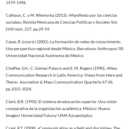
1479-1496.
Calhoun, C. y M. Wieviorka (2013). «Manifiesto por las ciencias
sociales», Revista Mexicana de Ciencias Políticas y Sociales Vol.
LVIII núm. 217, pp.29-59.
Casas, R. (coord.) (2001). La formación de redes de conocimiento.
Una perspectiva regional desde México. Barcelona: Anthropos/ IIS
Universidad Nacional Autónoma de México.
Chaffee, S.H., C. Gómez-Palacio and E. M. Rogers (1990). «Mass
Communication Research in Latin America: Views from Here and
There». Journalism & Mass Communication Quarterly 67 (4),
pp.1015-1024.
Clark, B.R. (1992). El sistema de educación superior. Una visión
comparativa de la organización académica. México: Nueva
Imagen/ Universidad Futura/ UAM Azcapotzalco.
Craig, R.T. (2008). «Communication as a field and discipline». The