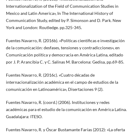
Internationalization of the Field of Communication Studies in
Mexico and Latin America», In The International History of
Communication Study, edited by P. Simonson and D. Park. New
York and London: Routledge. pp.325-345.
Fuentes Navarro, R. (2016b). «Políticas científicas e investigación
de la comunicación: desfases, tensiones y contradicciones», en
Comunicación política y democracia en América Latina, editado
por J. P. Arancibia C. y C. Salinas M. Barcelona: Gedisa, pp.69-85.
Fuentes Navarro, R. (2016c). «Cuatro décadas de
internacionalización académica en el campo de estudios de la
comunicación en Latinoamérica», Disertaciones 9 (2).
Fuentes Navarro, R. (coord.) (2006). Instituciones y redes
académicas para el estudio de la comunicación en América Latina.
Guadalajara: ITESO.
Fuentes Navarro, R. y Óscar Bustamante Farías (2012): «La oferta