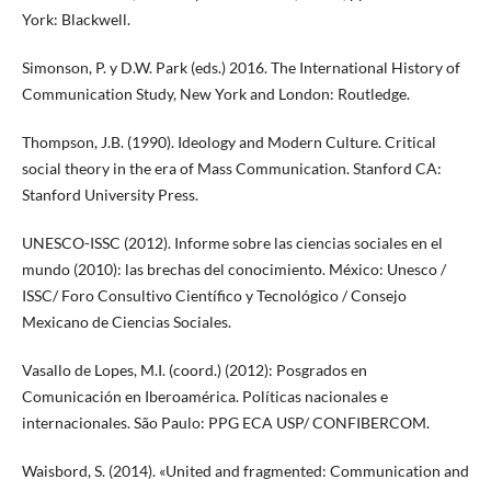
York: Blackwell.
Simonson, P. y D.W. Park (eds.) 2016. The International History of
Communication Study, New York and London: Routledge.
Thompson, J.B. (1990). Ideology and Modern Culture. Critical
social theory in the era of Mass Communication. Stanford CA:
Stanford University Press.
UNESCO-ISSC (2012). Informe sobre las ciencias sociales en el
mundo (2010): las brechas del conocimiento. México: Unesco /
ISSC/ Foro Consultivo Científico y Tecnológico / Consejo
Mexicano de Ciencias Sociales.
Vasallo de Lopes, M.I. (coord.) (2012): Posgrados en
Comunicación en Iberoamérica. Políticas nacionales e
internacionales. São Paulo: PPG ECA USP/ CONFIBERCOM.
Waisbord, S. (2014). «United and fragmented: Communication and