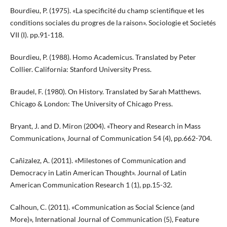
Bourdieu, P. (1975). «La specificité du champ scientifique et les
conditions sociales du progres de la raison». Sociologie et Societés
VII (I). pp.91-118.
Bourdieu, P. (1988). Homo Academicus. Translated by Peter
Collier. California: Stanford University Press.
Braudel, F. (1980). On History. Translated by Sarah Matthews.
Chicago & London: The University of Chicago Press.
Bryant, J. and D. Miron (2004). «Theory and Research in Mass
Communication», Journal of Communication 54 (4), pp.662-704.
Cañizalez, A. (2011). «Milestones of Communication and
Democracy in Latin American Thought». Journal of Latin
American Communication Research 1 (1), pp.15-32.
Calhoun, C. (2011). «Communication as Social Science (and
More)», International Journal of Communication (5), Feature