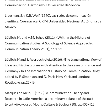
Comunicación. Hermosillo: Universidad de Sonora.
Liberman, S. y K.B. Wolf (1990). Las redes de comunicación
científica. Cuernavaca: CRIM Universidad Nacional Autónoma de
México.
Löblich, M. and A.M. Scheu (2011). «Writing the History of
Communication Studies: A Sociology of Science Approach».
Communication Theory 21 (1), pp.1-22.
Löblich, Mand S. Averbeck-Lietz (2016). «The transnational flow of
ideas and histire croisée with attention to the cases of France and
Germany», In The International History of Communication Study,
edited by P. Simonson and D. Park. New York and London:
Routledge. pp.25-46.
Marques de Melo, J. (1988). «Communication Theory and
Research in Latin America: a preliminary balance of the past
twenty-five years». Media, Culture & Society (10), pp.405-418.