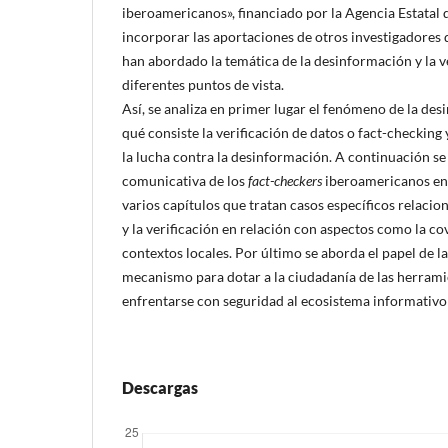
iberoamericanos», financiado por la Agencia Estatal 
incorporar las aportaciones de otros investigadores 
han abordado la temática de la desinformación y la v
diferentes puntos de vista.
Así, se analiza en primer lugar el fenómeno de la de
qué consiste la verificación de datos o fact-checking 
la lucha contra la desinformación. A continuación se
comunicativa de los
fact-checkers
iberoamericanos en 
varios capítulos que tratan casos específicos relaci
y la verificación en relación con aspectos como la co
contextos locales. Por último se aborda el papel de l
mecanismo para dotar a la ciudadanía de las herrami
enfrentarse con seguridad al ecosistema informativo
Descargas