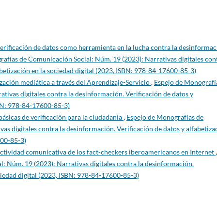
verificación de datos como herramienta en la lucha contra la desinformac
afías de Comunicación Social: Núm. 19 (2023): Narrativas digitales con
abetización en la sociedad digital (2023, ISBN: 978-84-17600-85-3)
ización mediática a través del Aprendizaje-Servicio
,
Espejo de Monografí
tivas digitales contra la desinformación. Verificación de datos y
ISBN: 978-84-17600-85-3)
básicas de verificación para la ciudadanía
,
Espejo de Monografías de
s digitales contra la desinformación. Verificación de datos y alfabetiza
600-85-3)
actividad comunicativa de los fact-checkers iberoamericanos en Internet
,
 Núm. 19 (2023): Narrativas digitales contra la desinformación.
ociedad digital (2023, ISBN: 978-84-17600-85-3)