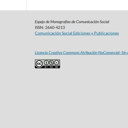
Espejo de Monografías de Comunicación Social
ISSN: 2660-4213
Comunicación Social Ediciones y Publicaciones
Licencia Creative Commons Atribución-NoComercial- Sin d