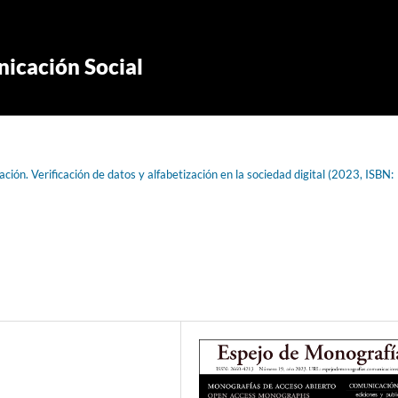
icación Social
ión. Verificación de datos y alfabetización en la sociedad digital (2023, ISBN: