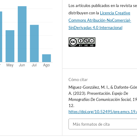
Los artículos publicados en la revista s
distribuyen con la
Licencia Creative
Commons Atribución-NoComercial-
SinDerivadas 4.0 Internacional
Cómo citar
Míguez-González, M. I., & Dafonte-Gó
A. (2023). Presentación.
Espejo De
Monografías De Comunicación Social
,
1
12.
https://doi.org/10.52495/pre.emcs.19
Más formatos de cita