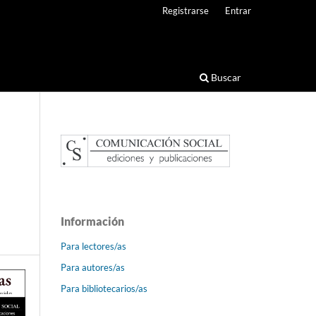
Registrarse
Entrar
Buscar
Información
Para lectores/as
Para autores/as
Para bibliotecarios/as