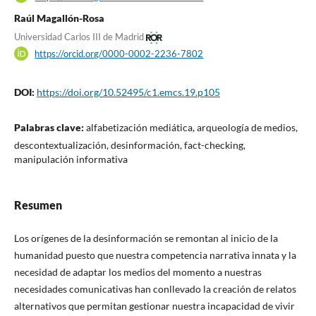
Raúl Magallón-Rosa
Universidad Carlos III de Madrid
https://orcid.org/0000-0002-2236-7802
DOI:
https://doi.org/10.52495/c1.emcs.19.p105
Palabras clave:
alfabetización mediática, arqueología de medios,
descontextualización, desinformación, fact-checking,
manipulación informativa
Resumen
Los orígenes de la desinformación se remontan al inicio de la
humanidad puesto que nuestra competencia narrativa innata y la
necesidad de adaptar los medios del momento a nuestras
necesidades comunicativas han conllevado la creación de relatos
alternativos que permitan gestionar nuestra incapacidad de vivir