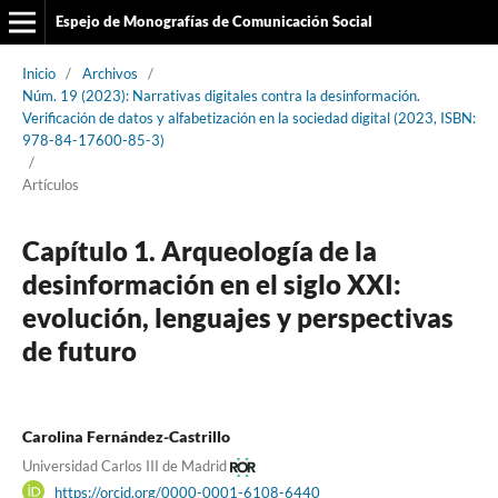
Espejo de Monografías de Comunicación Social
Inicio
/
Archivos
/
Núm. 19 (2023): Narrativas digitales contra la desinformación.
Verificación de datos y alfabetización en la sociedad digital (2023, ISBN:
978-84-17600-85-3)
/
Artículos
Capítulo 1. Arqueología de la
desinformación en el siglo XXI:
evolución, lenguajes y perspectivas
de futuro
Carolina Fernández-Castrillo
Universidad Carlos III de Madrid
https://orcid.org/0000-0001-6108-6440