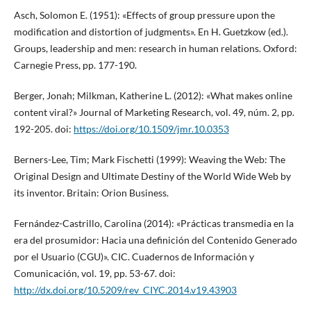
Asch, Solomon E. (1951): «Effects of group pressure upon the
modification and distortion of judgments». En H. Guetzkow (ed.).
Groups, leadership and men: research in human relations. Oxford:
Carnegie Press, pp. 177-190.
Berger, Jonah; Milkman, Katherine L. (2012): «What makes online
content viral?» Journal of Marketing Research, vol. 49, núm. 2, pp.
192-205. doi:
https://doi.org/10.1509/jmr.10.0353
Berners-Lee, Tim; Mark Fischetti (1999): Weaving the Web: The
Original Design and Ultimate Destiny of the World Wide Web by
its inventor. Britain: Orion Business.
Fernández-Castrillo, Carolina (2014): «Prácticas transmedia en la
era del prosumidor: Hacia una definición del Contenido Generado
por el Usuario (CGU)». CIC. Cuadernos de Información y
Comunicación, vol. 19, pp. 53-67. doi:
http://dx.doi.org/10.5209/rev_CIYC.2014.v19.43903