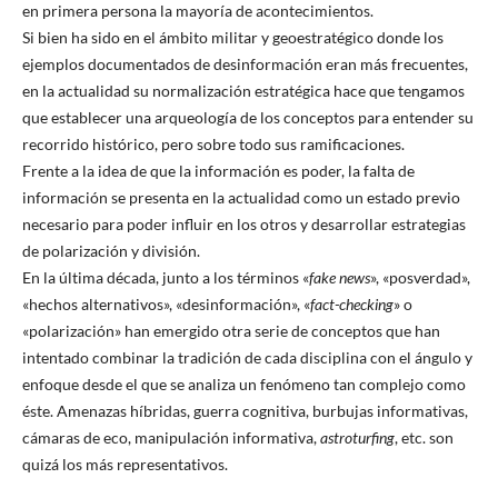
en primera persona la mayoría de acontecimientos.
Si bien ha sido en el ámbito militar y geoestratégico donde los
ejemplos documentados de desinformación eran más frecuentes,
en la actualidad su normalización estratégica hace que tengamos
que establecer una arqueología de los conceptos para entender su
recorrido histórico, pero sobre todo sus ramificaciones.
Frente a la idea de que la información es poder, la falta de
información se presenta en la actualidad como un estado previo
necesario para poder influir en los otros y desarrollar estrategias
de polarización y división.
En la última década, junto a los términos «
fake news
», «posverdad»,
«hechos alternativos», «desinformación», «
fact-checking
» o
«polarización» han emergido otra serie de conceptos que han
intentado combinar la tradición de cada disciplina con el ángulo y
enfoque desde el que se analiza un fenómeno tan complejo como
éste. Amenazas híbridas, guerra cognitiva, burbujas informativas,
cámaras de eco, manipulación informativa,
astroturfing
, etc. son
quizá los más representativos.