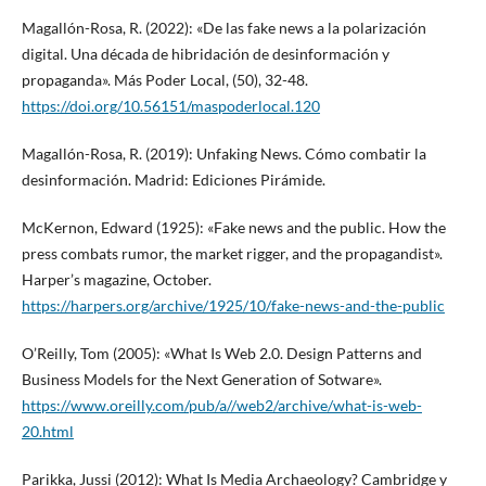
Magallón-Rosa, R. (2022): «De las fake news a la polarización
digital. Una década de hibridación de desinformación y
propaganda». Más Poder Local, (50), 32-48.
https://doi.org/10.56151/maspoderlocal.120
Magallón-Rosa, R. (2019): Unfaking News. Cómo combatir la
desinformación. Madrid: Ediciones Pirámide.
McKernon, Edward (1925): «Fake news and the public. How the
press combats rumor, the market rigger, and the propagandist».
Harper’s magazine, October.
https://harpers.org/archive/1925/10/fake-news-and-the-public
O’Reilly, Tom (2005): «What Is Web 2.0. Design Patterns and
Business Models for the Next Generation of Sotware».
https://www.oreilly.com/pub/a//web2/archive/what-is-web-
20.html
Parikka, Jussi (2012): What Is Media Archaeology? Cambridge y