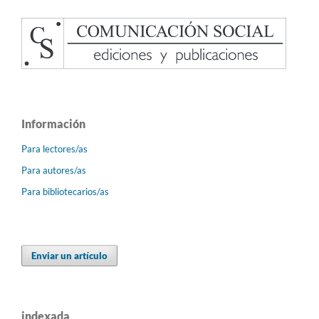
Información
Para lectores/as
Para autores/as
Para bibliotecarios/as
Enviar un artículo
indexada