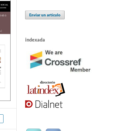
Enviar un artículo
indexada