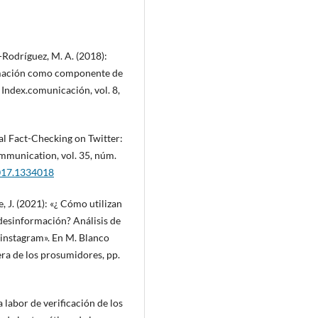
-Rodríguez, M. A. (2018):
irmación como componente de
Index.comunicación, vol. 8,
cal Fact-Checking on Twitter:
mmunication, vol. 35, núm.
2017.1334018
, J. (2021): «¿ Cómo utilizan
 desinformación? Análisis de
 instagram». En M. Blanco
era de los prosumidores, pp.
 labor de verificación de los