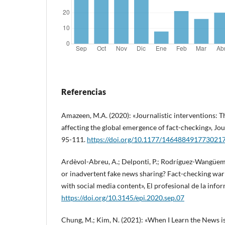
Referencias
Amazeen, M.A. (2020): «Journalistic interventions: Th
affecting the global emergence of fact-checking», Jour
95-111.
https://doi.org/10.1177/146488491773021
Ardèvol-Abreu, A.; Delponti, P.; Rodríguez-Wangüemer
or inadvertent fake news sharing? Fact-checking warn
with social media content», El profesional de la inf
https://doi.org/10.3145/epi.2020.sep.07
Chung, M.; Kim, N. (2021): «When I Learn the News 