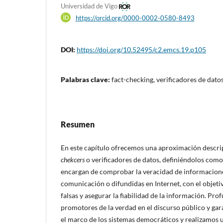
Universidad de Vigo
https://orcid.org/0000-0002-0580-8493
DOI:
https://doi.org/10.52495/c2.emcs.19.p105
Palabras clave:
fact-checking, verificadores de dat
Resumen
En este capítulo ofrecemos una aproximación descript
chekcers
o verificadores de datos, definiéndolos com
encargan de comprobar la veracidad de informacion
comunicación o difundidas en Internet, con el objetiv
falsas y asegurar la fiabilidad de la información. Pr
promotores de la verdad en el discurso público y gar
el marco de los sistemas democráticos y realizamos 