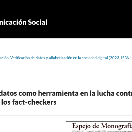
icación Social
ión. Verificación de datos y alfabetización en la sociedad digital (2023, ISBN:
e datos como herramienta en la lucha cont
 los fact-checkers