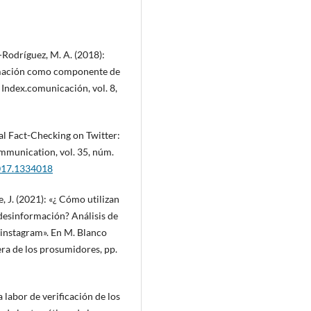
-Rodríguez, M. A. (2018):
irmación como componente de
Index.comunicación, vol. 8,
cal Fact-Checking on Twitter:
mmunication, vol. 35, núm.
2017.1334018
, J. (2021): «¿ Cómo utilizan
 desinformación? Análisis de
 instagram». En M. Blanco
era de los prosumidores, pp.
 labor de verificación de los