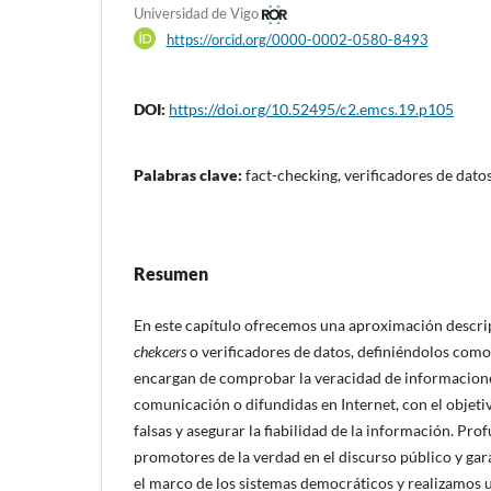
Universidad de Vigo
https://orcid.org/0000-0002-0580-8493
DOI:
https://doi.org/10.52495/c2.emcs.19.p105
Palabras clave:
fact-checking, verificadores de dat
Resumen
En este capítulo ofrecemos una aproximación descript
chekcers
o verificadores de datos, definiéndolos com
encargan de comprobar la veracidad de informacion
comunicación o difundidas en Internet, con el objetiv
falsas y asegurar la fiabilidad de la información. Pr
promotores de la verdad en el discurso público y gar
el marco de los sistemas democráticos y realizamos 