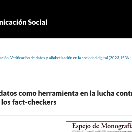
icación Social
ión. Verificación de datos y alfabetización en la sociedad digital (2023, ISBN:
e datos como herramienta en la lucha cont
 los fact-checkers