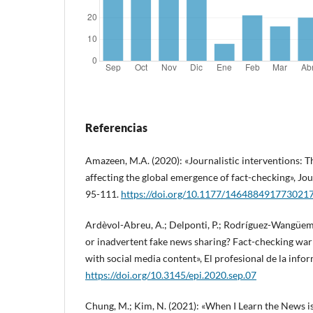
Referencias
Amazeen, M.A. (2020): «Journalistic interventions: Th
affecting the global emergence of fact-checking», Jour
95-111.
https://doi.org/10.1177/146488491773021
Ardèvol-Abreu, A.; Delponti, P.; Rodríguez-Wangüemer
or inadvertent fake news sharing? Fact-checking warn
with social media content», El profesional de la inf
https://doi.org/10.3145/epi.2020.sep.07
Chung, M.; Kim, N. (2021): «When I Learn the News 