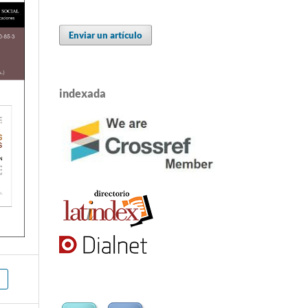
Enviar un artículo
indexada