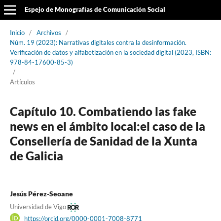
Espejo de Monografías de Comunicación Social
Inicio
/
Archivos
/
Núm. 19 (2023): Narrativas digitales contra la desinformación.
Verificación de datos y alfabetización en la sociedad digital (2023, ISBN:
978-84-17600-85-3)
/
Artículos
Capítulo 10. Combatiendo las fake
news en el ámbito local:el caso de la
Consellería de Sanidad de la Xunta
de Galicia
Jesús Pérez-Seoane
Universidad de Vigo
https://orcid.org/0000-0001-7008-8771