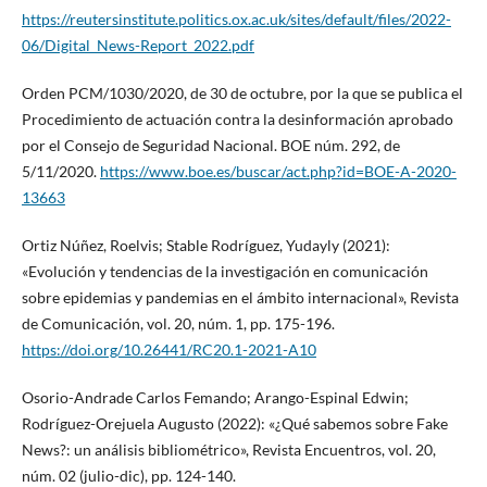
https://reutersinstitute.politics.ox.ac.uk/sites/default/files/2022-
06/Digital_News-Report_2022.pdf
Orden PCM/1030/2020, de 30 de octubre, por la que se publica el
Procedimiento de actuación contra la desinformación aprobado
por el Consejo de Seguridad Nacional. BOE núm. 292, de
5/11/2020.
https://www.boe.es/buscar/act.php?id=BOE-A-2020-
13663
Ortiz Núñez, Roelvis; Stable Rodríguez, Yudayly (2021):
«Evolución y tendencias de la investigación en comunicación
sobre epidemias y pandemias en el ámbito internacional», Revista
de Comunicación, vol. 20, núm. 1, pp. 175-196.
https://doi.org/10.26441/RC20.1-2021-A10
Osorio-Andrade Carlos Femando; Arango-Espinal Edwin;
Rodríguez-Orejuela Augusto (2022): «¿Qué sabemos sobre Fake
News?: un análisis bibliométrico», Revista Encuentros, vol. 20,
núm. 02 (julio-dic), pp. 124-140.