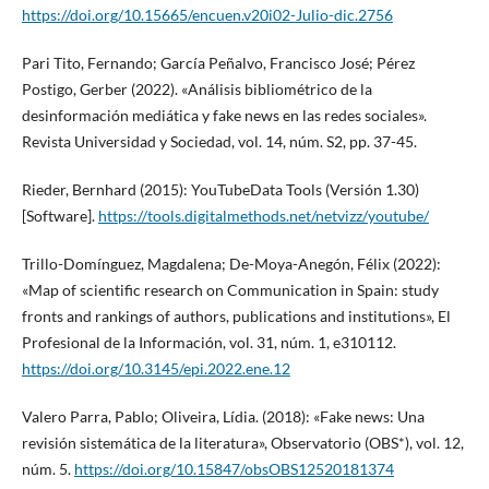
https://doi.org/10.15665/encuen.v20i02-Julio-dic.2756
Pari Tito, Fernando; García Peñalvo, Francisco José; Pérez
Postigo, Gerber (2022). «Análisis bibliométrico de la
desinformación mediática y fake news en las redes sociales».
Revista Universidad y Sociedad, vol. 14, núm. S2, pp. 37-45.
Rieder, Bernhard (2015): YouTubeData Tools (Versión 1.30)
[Software].
https://tools.digitalmethods.net/netvizz/youtube/
Trillo-Domínguez, Magdalena; De-Moya-Anegón, Félix (2022):
«Map of scientific research on Communication in Spain: study
fronts and rankings of authors, publications and institutions», El
Profesional de la Información, vol. 31, núm. 1, e310112.
https://doi.org/10.3145/epi.2022.ene.12
Valero Parra, Pablo; Oliveira, Lídia. (2018): «Fake news: Una
revisión sistemática de la literatura», Observatorio (OBS*), vol. 12,
núm. 5.
https://doi.org/10.15847/obsOBS12520181374