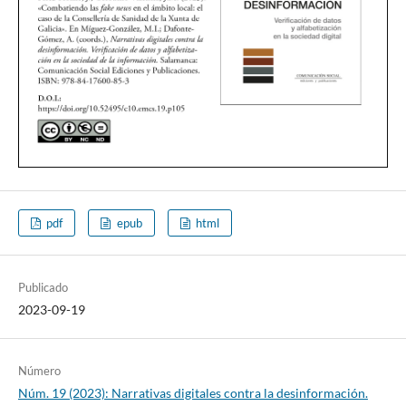
pdf
epub
html
Publicado
2023-09-19
Número
Núm. 19 (2023): Narrativas digitales contra la desinformación.