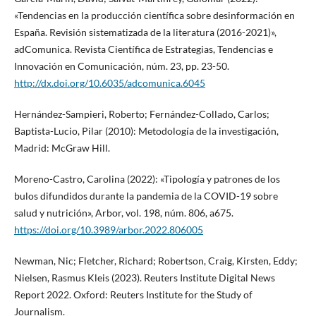
«Tendencias en la producción científica sobre desinformación en
España. Revisión sistematizada de la literatura (2016-2021)»,
adComunica. Revista Científica de Estrategias, Tendencias e
Innovación en Comunicación, núm. 23, pp. 23-50.
http://dx.doi.org/10.6035/adcomunica.6045
Hernández-Sampieri, Roberto; Fernández-Collado, Carlos;
Baptista-Lucio, Pilar (2010): Metodología de la investigación,
Madrid: McGraw Hill.
Moreno-Castro, Carolina (2022): «Tipología y patrones de los
bulos difundidos durante la pandemia de la COVID-19 sobre
salud y nutrición», Arbor, vol. 198, núm. 806, a675.
https://doi.org/10.3989/arbor.2022.806005
Newman, Nic; Fletcher, Richard; Robertson, Craig, Kirsten, Eddy;
Nielsen, Rasmus Kleis (2023). Reuters Institute Digital News
Report 2022. Oxford: Reuters Institute for the Study of
Journalism.