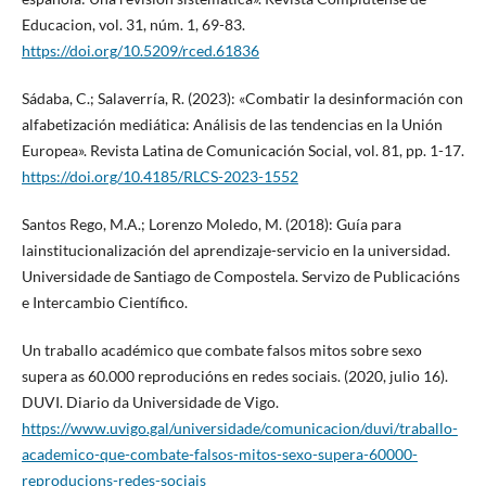
Educacion, vol. 31, núm. 1, 69-83.
https://doi.org/10.5209/rced.61836
Sádaba, C.; Salaverría, R. (2023): «Combatir la desinformación con
alfabetización mediática: Análisis de las tendencias en la Unión
Europea». Revista Latina de Comunicación Social, vol. 81, pp. 1-17.
https://doi.org/10.4185/RLCS-2023-1552
Santos Rego, M.A.; Lorenzo Moledo, M. (2018): Guía para
lainstitucionalización del aprendizaje-servicio en la universidad.
Universidade de Santiago de Compostela. Servizo de Publicacións
e Intercambio Científico.
Un traballo académico que combate falsos mitos sobre sexo
supera as 60.000 reproducións en redes sociais. (2020, julio 16).
DUVI. Diario da Universidade de Vigo.
https://www.uvigo.gal/universidade/comunicacion/duvi/traballo-
academico-que-combate-falsos-mitos-sexo-supera-60000-
reproducions-redes-sociais