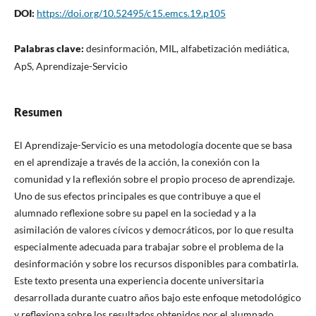
DOI:
https://doi.org/10.52495/c15.emcs.19.p105
Palabras clave:
desinformación, MIL, alfabetización mediática,
ApS, Aprendizaje-Servicio
Resumen
El Aprendizaje-Servicio es una metodología docente que se basa
en el aprendizaje a través de la acción, la conexión con la
comunidad y la reflexión sobre el propio proceso de aprendizaje.
Uno de sus efectos principales es que contribuye a que el
alumnado reflexione sobre su papel en la sociedad y a la
asimilación de valores cívicos y democráticos, por lo que resulta
especialmente adecuada para trabajar sobre el problema de la
desinformación y sobre los recursos disponibles para combatirla.
Este texto presenta una experiencia docente universitaria
desarrollada durante cuatro años bajo este enfoque metodológico
y reflexiona sobre los resultados obtenidos por el alumnado