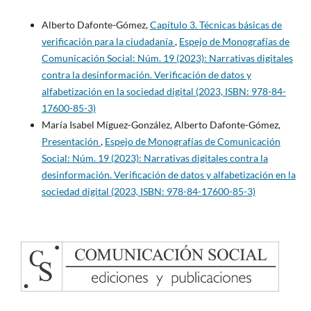
Alberto Dafonte-Gómez,
Capítulo 3. Técnicas básicas de
verificación para la ciudadanía
,
Espejo de Monografías de
Comunicación Social: Núm. 19 (2023): Narrativas digitales
contra la desinformación. Verificación de datos y
alfabetización en la sociedad digital (2023, ISBN: 978-84-
17600-85-3)
María Isabel Míguez-González, Alberto Dafonte-Gómez,
Presentación
,
Espejo de Monografías de Comunicación
Social: Núm. 19 (2023): Narrativas digitales contra la
desinformación. Verificación de datos y alfabetización en la
sociedad digital (2023, ISBN: 978-84-17600-85-3)