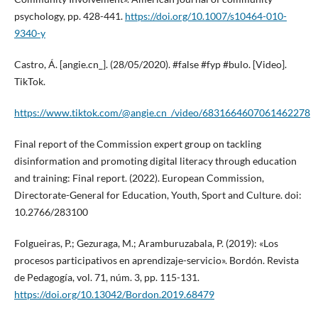
psychology, pp. 428-441.
https://doi.org/10.1007/s10464-010-
9340-y
Castro, Á. [angie.cn_]. (28/05/2020). #false #fyp #bulo. [Video].
TikTok.
https://www.tiktok.com/@angie.cn_/video/6831664607061462278
Final report of the Commission expert group on tackling
disinformation and promoting digital literacy through education
and training: Final report. (2022). European Commission,
Directorate-General for Education, Youth, Sport and Culture. doi:
10.2766/283100
Folgueiras, P.; Gezuraga, M.; Aramburuzabala, P. (2019): «Los
procesos participativos en aprendizaje-servicio». Bordón. Revista
de Pedagogía, vol. 71, núm. 3, pp. 115-131.
https://doi.org/10.13042/Bordon.2019.68479