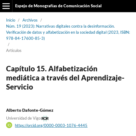
Espejo de Monografías de Comunicación Social
Inicio
/
Archivos
/
Núm. 19 (2023): Narrativas digitales contra la desinformación.
Verificación de datos y alfabetización en la sociedad digital (2023, ISBN:
978-84-17600-85-3)
/
Artículos
Capítulo 15. Alfabetización
mediática a través del Aprendizaje-
Servicio
Alberto Dafonte-Gómez
Universidad de Vigo
https://orcid.org/0000-0003-1076-4445