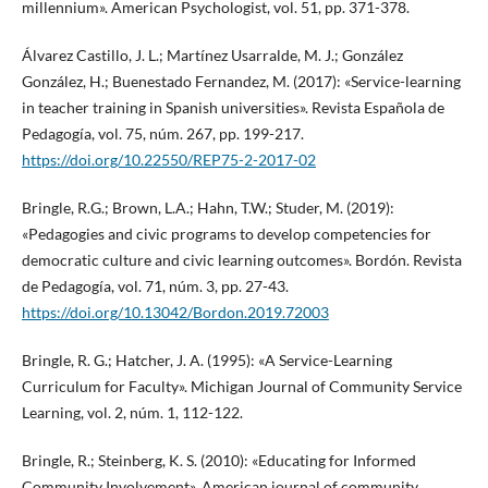
millennium». American Psychologist, vol. 51, pp. 371-378.
Álvarez Castillo, J. L.; Martínez Usarralde, M. J.; González
González, H.; Buenestado Fernandez, M. (2017): «Service-learning
in teacher training in Spanish universities». Revista Española de
Pedagogía, vol. 75, núm. 267, pp. 199-217.
https://doi.org/10.22550/REP75-2-2017-02
Bringle, R.G.; Brown, L.A.; Hahn, T.W.; Studer, M. (2019):
«Pedagogies and civic programs to develop competencies for
democratic culture and civic learning outcomes». Bordón. Revista
de Pedagogía, vol. 71, núm. 3, pp. 27-43.
https://doi.org/10.13042/Bordon.2019.72003
Bringle, R. G.; Hatcher, J. A. (1995): «A Service-Learning
Curriculum for Faculty». Michigan Journal of Community Service
Learning, vol. 2, núm. 1, 112-122.
Bringle, R.; Steinberg, K. S. (2010): «Educating for Informed
Community Involvement». American journal of community