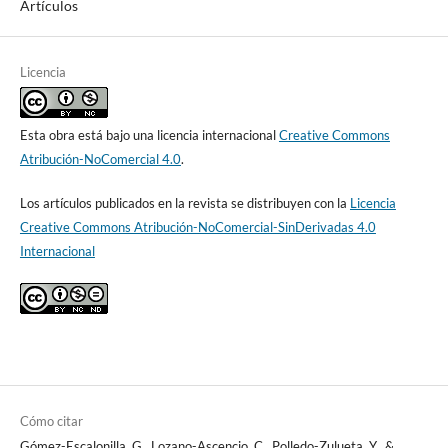
Artículos
Licencia
Esta obra está bajo una licencia internacional
Creative Commons
Atribución-NoComercial 4.0
.
Los artículos publicados en la revista se distribuyen con la
Licencia
Creative Commons Atribución-NoComercial-SinDerivadas 4.0
Internacional
Cómo citar
Gómez-Escalonilla, G., Lozano-Ascencio, C., Polledo-Zulueta, Y., &