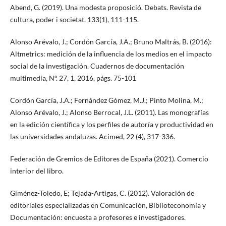
Abend, G. (2019). Una modesta proposició. Debats. Revista de
cultura, poder i societat, 133(1), 111-115.
Alonso Arévalo, J.; Cordón García, J.A.; Bruno Maltrás, B. (2016):
Altmetrics: medición de la influencia de los medios en el impacto
social de la investigación. Cuadernos de documentación
multimedia, Nº. 27, 1, 2016, págs. 75-101
Cordón García, J.A.; Fernández Gómez, M.J.; Pinto Molina, M.;
Alonso Arévalo, J.; Alonso Berrocal, J.L. (2011). Las monografías
en la edición científica y los perfiles de autoría y productividad en
las universidades andaluzas. Acimed, 22 (4), 317-336.
Federación de Gremios de Editores de España (2021). Comercio
interior del libro.
Giménez-Toledo, E; Tejada-Artigas, C. (2012). Valoración de
editoriales especializadas en Comunicación, Biblioteconomía y
Documentación: encuesta a profesores e investigadores.