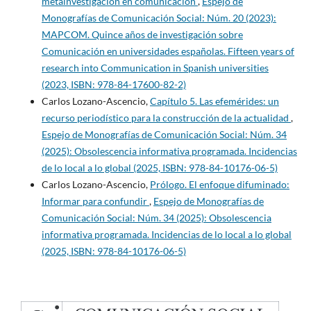
metainvestigación en comunicación
,
Espejo de
Monografías de Comunicación Social: Núm. 20 (2023):
MAPCOM. Quince años de investigación sobre
Comunicación en universidades españolas. Fifteen years of
research into Communication in Spanish universities
(2023, ISBN: 978-84-17600-82-2)
Carlos Lozano-Ascencio,
Capítulo 5. Las efemérides: un
recurso periodístico para la construcción de la actualidad
,
Espejo de Monografías de Comunicación Social: Núm. 34
(2025): Obsolescencia informativa programada. Incidencias
de lo local a lo global (2025, ISBN: 978-84-10176-06-5)
Carlos Lozano-Ascencio,
Prólogo. El enfoque difuminado:
Informar para confundir
,
Espejo de Monografías de
Comunicación Social: Núm. 34 (2025): Obsolescencia
informativa programada. Incidencias de lo local a lo global
(2025, ISBN: 978-84-10176-06-5)