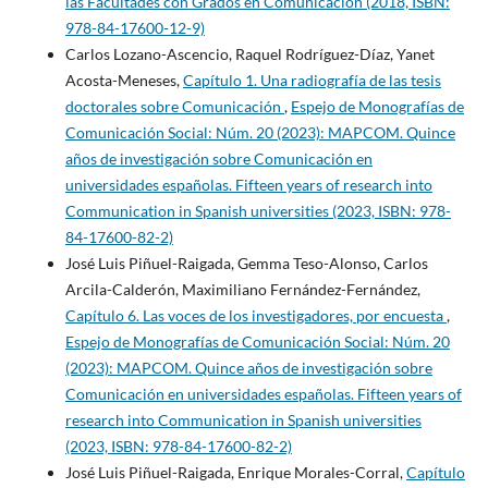
las Facultades con Grados en Comunicación (2018, ISBN:
978-84-17600-12-9)
Carlos Lozano-Ascencio, Raquel Rodríguez-Díaz, Yanet
Acosta-Meneses,
Capítulo 1. Una radiografía de las tesis
doctorales sobre Comunicación
,
Espejo de Monografías de
Comunicación Social: Núm. 20 (2023): MAPCOM. Quince
años de investigación sobre Comunicación en
universidades españolas. Fifteen years of research into
Communication in Spanish universities (2023, ISBN: 978-
84-17600-82-2)
José Luis Piñuel-Raigada, Gemma Teso-Alonso, Carlos
Arcila-Calderón, Maximiliano Fernández-Fernández,
Capítulo 6. Las voces de los investigadores, por encuesta
,
Espejo de Monografías de Comunicación Social: Núm. 20
(2023): MAPCOM. Quince años de investigación sobre
Comunicación en universidades españolas. Fifteen years of
research into Communication in Spanish universities
(2023, ISBN: 978-84-17600-82-2)
José Luis Piñuel-Raigada, Enrique Morales-Corral,
Capítulo