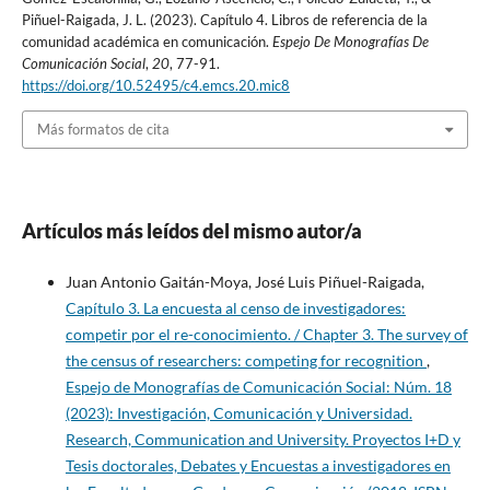
Piñuel-Raigada, J. L. (2023). Capítulo 4. Libros de referencia de la
comunidad académica en comunicación.
Espejo De Monografías De
Comunicación Social
,
20
, 77-91.
https://doi.org/10.52495/c4.emcs.20.mic8
Más formatos de cita
Artículos más leídos del mismo autor/a
Juan Antonio Gaitán-Moya, José Luis Piñuel-Raigada,
Capítulo 3. La encuesta al censo de investigadores:
competir por el re-conocimiento. / Chapter 3. The survey of
the census of researchers: competing for recognition
,
Espejo de Monografías de Comunicación Social: Núm. 18
(2023): Investigación, Comunicación y Universidad.
Research, Communication and University. Proyectos I+D y
Tesis doctorales, Debates y Encuestas a investigadores en