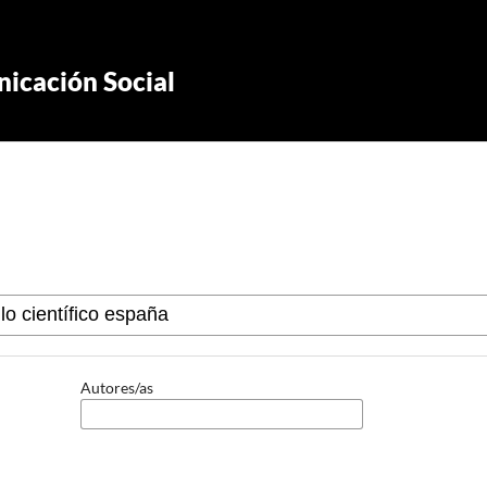
icación Social
Autores/as