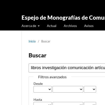
Espejo de Monografías de Comun
Acerca de
Actual
Archivos
Avisos
Inicio
/
Buscar
Buscar
Filtros avanzados
Desde
Hasta