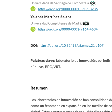
Universidade de Santiago de Compostela
https://orcid.org/0000-0001-5606-3236
Yolanda Martínez-Solana
Universidad Complutense de Madrid
https://orcid.org/0000-0001-9164-4634
DOI:
https://doi.org/10.52495/c5.emcs.21.p107
Palabras clave:
laboratorio de innovación, periodis
públicas, BBC, VRT.
Resumen
Los laboratorios de innovación se han consolidado d
como un fenómeno en expansión en los medios de co
global. Estos departamentos de reducida dimensión a