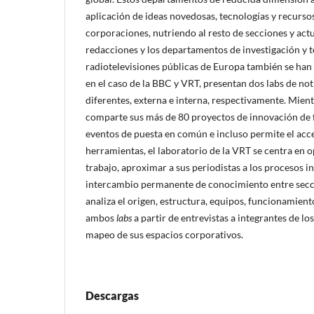
aplicación de ideas novedosas, tecnologías y recursos
corporaciones, nutriendo al resto de secciones y ac
redacciones y los departamentos de investigación y t
radiotelevisiones públicas de Europa también se han
en el caso de la BBC y VRT, presentan dos labs de no
diferentes, externa e interna, respectivamente. Mient
comparte sus más de 80 proyectos de innovación de 
eventos de puesta en común e incluso permite el acce
herramientas, el laboratorio de la VRT se centra en o
trabajo, aproximar a sus periodistas a los procesos 
intercambio permanente de conocimiento entre secci
analiza el origen, estructura, equipos, funcionamient
ambos
labs
a partir de entrevistas a integrantes de l
mapeo de sus espacios corporativos.
Descargas