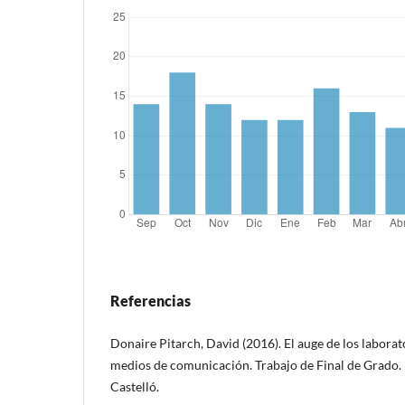
Referencias
Donaire Pitarch, David (2016). El auge de los laborat
medios de comunicación. Trabajo de Final de Grado. 
Castelló.