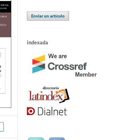
Enviar un artículo
indexada