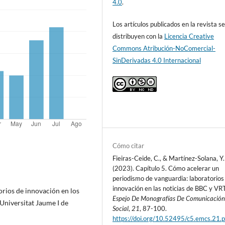
4.0
.
Los artículos publicados en la revista s
distribuyen con la
Licencia Creative
Commons Atribución-NoComercial-
SinDerivadas 4.0 Internacional
Cómo citar
Fieiras-Ceide, C., & Martínez-Solana, Y.
(2023). Capítulo 5. Cómo acelerar un
periodismo de vanguardia: laboratorios
innovación en las noticias de BBC y VRT
orios de innovación en los
Espejo De Monografías De Comunicació
Universitat Jaume I de
Social
,
21
, 87-100.
https://doi.org/10.52495/c5.emcs.21.