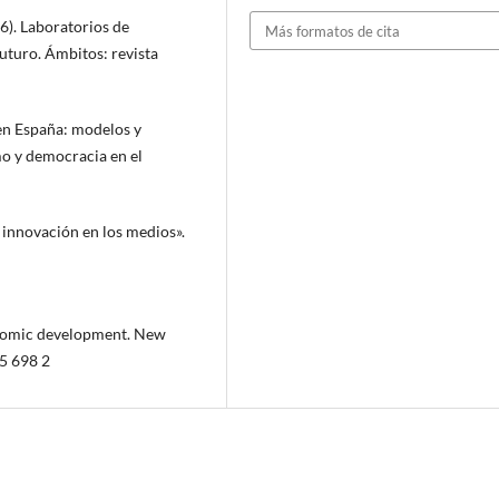
6). Laboratorios de
Más formatos de cita
uturo. Ámbitos: revista
s en España: modelos y
mo y democracia en el
 innovación en los medios».
onomic development. New
55 698 2